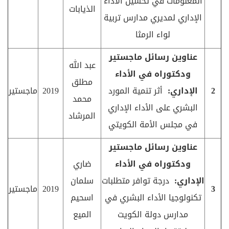
المعلومات في تحسين الأداء
الذيابات
الإداري لمديري مدارس تربية
لواء الرمثا
عناوين رسائل ماجستير
عبد الله
ودكتوراه في الأداء
مطلق
2
الإداري:
أثر تنمية المورد
2019
ماجستير
محمد
البشري على الأداء الإداري
المرشاد
في مجلس الأمة الكويتي
عناوين رسائل ماجستير
ودكتوراه في الأداء
ضاري
الإداري:
درجة توافر متطلبات
سلمان
3
2019
ماجستير
تكنولوجيا الأداء البشري في
اسحيم
مدارس دولة الكويت
الميع