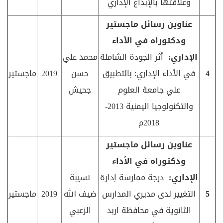
وعلاقتها بالإبداع الإداري
عناوين رسائل ماجستير
ودكتوراه في الأداء
الإداري:
أثر الجودة الشاملة
محمد علي
4
في الأداء الإداري: بالتطبيق
حسن
2019
ماجستير
علي جامعة العلوم
جحيش
والتكنولوجيا اليمنية 2013-
2018م
عناوين رسائل ماجستير
ودكتوراه في الأداء
الإداري:
درجة ممارسة إدارة
نسيبة
5
التغيير لدى مديري المدارس
ضيف الله
2019
ماجستير
الثانوية في محافظة اربد
الزعبي