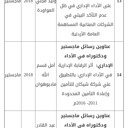
13
وليد مجلي
2018
ماجستير
على الأداء الإداري في ظل
العواودة
عدم التأكد البيئي في
الشركات الصناعية المساهمة
العامة الأردنية
عناوين رسائل ماجستير
ودكتوراه في الأداء
الإداري:
أثر الرقابة الإدارية
أمل قسم
14
في الأداء الإداري: بالتطبيق
الله
2018
ماجستير
علي شركة شيكان للتأمين
مادبوهوان
وإعادة التأمين المحدودة
2011- 2016م
عناوين رسائل ماجستير
ودكتوراه في الأداء
عبد القادر