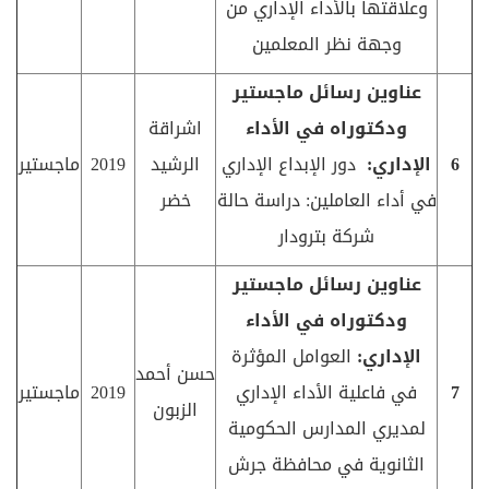
وعلاقتها بالأداء الإداري من
وجهة نظر المعلمين
عناوين رسائل ماجستير
ودكتوراه في الأداء
اشراقة
6
الإداري:
دور الإبداع الإداري
الرشيد
2019
ماجستير
في أداء العاملين: دراسة حالة
خضر
شركة بترودار
عناوين رسائل ماجستير
ودكتوراه في الأداء
الإداري:
العوامل المؤثرة
حسن أحمد
7
في فاعلية الأداء الإداري
2019
ماجستير
الزبون
لمديري المدارس الحكومية
الثانوية في محافظة جرش