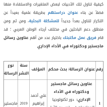
كيفية تناول تلك الأدبيات لبعض المتغيرات والاستفادة منها
فضلاً عن بناء
عنوان دراستهم
بطريقة علمية بعيداً عن
التكرار لتناول بعداً جديداً
للمشكلة البحثية
، ومن ثم ومن
منطلق دعم الباحثين في مختلف أرجاء الوطن العربي ؛ قد
قام
فريق عمل مكتبتك
باختيار عدد من أهم
عناوين رسائل
ماجستير ودكتوراه في الأداء الإداري
سنة
نوع
رقم
عنوان الرسالة/ بحث محكم
المؤلف
النشر
الرسالة
عناوين رسائل ماجستير
ودكتوراه في الأداء
علي أحمد
الإداري:
دور تكنولوجيا
1
إبراهيم
2019
ماجستير