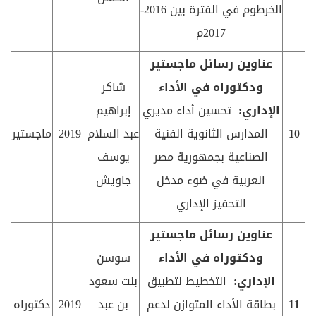
الخرطوم في الفترة بين 2016-
2017م
عناوين رسائل ماجستير
ودكتوراه في الأداء
شاكر
الإداري:
تحسين أداء مديري
إبراهيم
10
المدارس الثانوية الفنية
عبد السلام
2019
ماجستير
الصناعية بجمهورية مصر
يوسف
العربية في ضوء مدخل
جاويش
التحفيز الإداري
عناوين رسائل ماجستير
ودكتوراه في الأداء
سوسن
الإداري:
التخطيط لتطبيق
بنت سعود
11
بطاقة الأداء المتوازن لدعم
بن عبد
2019
دكتوراه