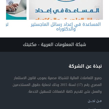
المساعدة في إعداد رسائل الماجستير
توفير
والدكتوراه
شبكة المعلومات العربية - مكتبتك
نبذة عن الشركة
جميع التعاملات المالية للشبكة محمية بموجب قانون الاستثمار
المصري رقم (17) لسنة 2015 وذلك لحماية حقوق المستخدمين
والعمل على تقديم كافة الضمانات لتسهيل الخدمة.
مــن نحــــن