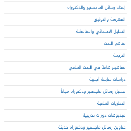
إعداد رسائل الماجستير والدكتوراه
الفهرسة والتوثيق
التحليل الاحصائي والمناقشة
مناهج البحث
الترجمة
مفاهيم هامة في البحث العلمي
دراسات سابقة أجنبية
تحميل رسائل ماجستير ودكتوراه مجاناً
النظريات العلمية
فيديوهات دورات تدريبية
عناوين رسائل ماجستير ودكتوراه حديثة