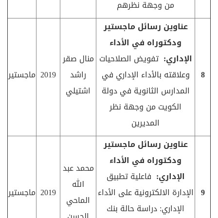
من وجهة نظرهم
عناوين رسائل ماجستير
ودكتوراه في الأداء
الإداري:
تفويض الصلاحيات
منال صقر
8
وعلاقته بالأداء الإداري في
راشد
2019
ماجستير
المدارس الثانوية في دولة
اشتيلي
الكويت من وجهة نظر
المديرين
عناوين رسائل ماجستير
ودكتوراه في الأداء
محمد عبد
الإداري:
فاعلية تطبيق
الله
9
الإدارة الالكترونية على الأداء
2019
ماجستير
الماحي
الإداري: دراسة حالة بنك
الحسن