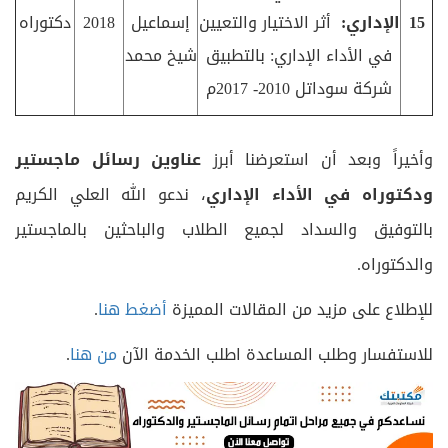
15
الإداري:
أثر الاختيار والتعيين
إسماعيل
2018
دكتوراه
في الأداء الإداري: بالتطبيق
شيخ محمد
شركة سوداتل 2010- 2017م
وأخيراً وبعد أن استعرضنا أبرز
عناوين رسائل ماجستير
ودكتوراه في
الأداء الإداري
، ندعو الله العلي الكريم
بالتوفيق والسداد لجميع الطلاب والباحثين بالماجستير
والدكتوراه.
للإطلاع على مزيد من المقالات المميزة
أضغط هنا
.
للاستفسار وطلب المساعدة اطلب الخدمة الآن
من هنا
.