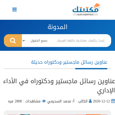
Toggle
navigation
المدونة
عناوين رسائل ماجستير ودكتوراه حديثة
عناوين رسائل ماجستير ودكتوراه في الأداء
الإداري
2020-12-12
الكاتب : أ/ محمد السديمي
مشاهدات : 2808 مره