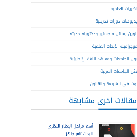
نظريات العلمية
ديوهات دورات تدريبية
اوين رسائل ماجستير ودكتوراه حديثة
فوجرافيك الأبحاث العلمية
ول الجامعات ومعاهد اللغة الإنجليزية
ائل الجامعات العربية
وث في الشريعة والقانون
مقالات أخرى مشابهة
أهم مراحل الإطار النظري
للبحث pdf جاهز