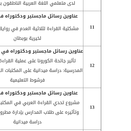
لدى متعلمي اللغة العربية الناطقون ب
عناوين رسائل ماجستير ودكتوراه في
11
مشكلية القراءة لثلاثية العدم في رواية 
لخيرية بوبطان
عناوين رسائل ماجستير ودكتوراه في ا
تأثير جائحة الكورونا على عملية القراءة
12
المدرسية: دراسة ميدانية على المكتبات ال
فرشوط التعليمية
عناوين رسائل ماجستير ودكتوراه في
مشروع تحدي القراءة العربي في المكتبا
13
وتأثيره على طلاب المدارس بإدارة مطروح
دراسة ميدانية