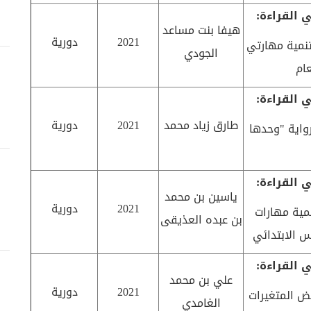
 القراءة:
هيفا بنت مساعد
2021
دورية
تنمية مهارتي
الجودي
عام
 القراءة:
طارق زياد محمد
2021
دورية
واية "وحدها
 القراءة:
ياسين بن محمد
2021
دورية
مية مهارات
بن عبده العذيقى
س الابتدائي
 القراءة:
علي بن محمد
2021
دورية
عض المتغيرات
الغامدي