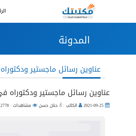
الر
المدونة
عناوين رسائل ماجستير ودكتوراه 
عناوين رسائل ماجستير ودكتوراه ف
2021-09-25
الكاتب : أ/ حنان حسن
مشاهدات : 2778 مره