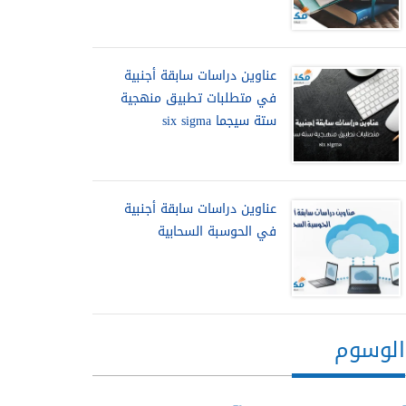
عناوين دراسات سابقة أجنبية
في متطلبات تطبيق منهجية
ستة سيجما six sigma
عناوين دراسات سابقة أجنبية
في الحوسبة السحابية
الوسوم