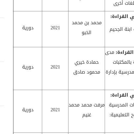
لغات أخرى
 القراءة:
محمد بن محمد
2021
دورية
ابنة الجحيم
الخبو
لقراءة:
مدى
 بالمكتبات
حمادة خيري
2021
دورية
مدرسية بإدارة
محمود صادق
 القراءة:
ت المدرسية
مرفت محمد محمد
2021
دورية
 التعليمية:
غنيم