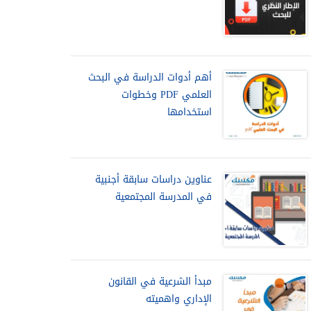
أهم أدوات الدراسة في البحث
العلمي PDF وخطوات
استخدامها
عناوين دراسات سابقة أجنبية
في المدرسة المجتمعية
مبدأ الشرعية في القانون
الإداري واهميته