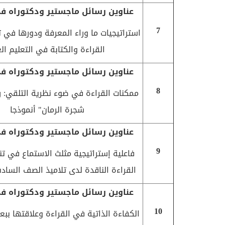
عناوين رسائل ماجستير ودكتوراه في
7
استراتيجيات ما وراء المعرفة ودورها في 
القراءة والكتابة في التعليم ال
عناوين رسائل ماجستير ودكتوراه في
8
ممكنات القراءة في ضوء نظرية التلقي: ر
شجرة الرمان" أنموذجا
عناوين رسائل ماجستير ودكتوراه في
9
فاعلية إستراتيجية مثلث الاستماع في تن
القراءة الناقدة لدى تلاميذ الصف الساد
عناوين رسائل ماجستير ودكتوراه في
10
الكفاءة الذاتية في القراءة وعلاقتها بب