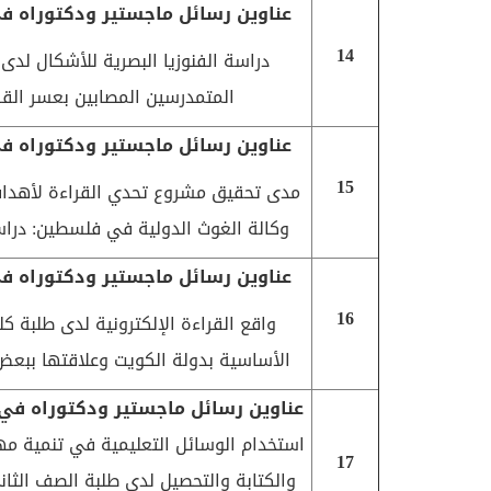
عناوين رسائل ماجستير ودكتوراه في
14
دراسة الفنوزيا البصرية للأشكال لدى
المتمدرسين المصابين بعسر القر
عناوين رسائل ماجستير ودكتوراه في
15
مدى تحقيق مشروع تحدي القراءة لأهداف
وكالة الغوث الدولية في فلسطين: دراس
عناوين رسائل ماجستير ودكتوراه في
16
واقع القراءة الإلكترونية لدى طلبة كلي
الأساسية بدولة الكويت وعلاقتها ببعض
عناوين رسائل ماجستير ودكتوراه في 
استخدام الوسائل التعليمية في تنمية مه
17
والكتابة والتحصيل لدى طلبة الصف الثا