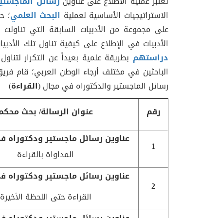
تعتبر عملية الاطلاع على عناوين
رسائل الماجستير
الاستراتيجيات الأساسية لعملية
البحث العلمي
؛ ح
على مجموعة من الأدبيات السابقة التي تناولت
الأدبيات في الإطلاع على كيفية تناول تلك الأدبي
دراستهم
بطريقة علمية بعيداً عن التكرار لتناول 
الباحثين في مختلف أرجاء الوطن العربي؛ قام فريق
رسائل الماجستير والدكتوراه في مجال (
القراءة
)
رقم
عنوان الرسالة/ بحث محكم
عناوين رسائل ماجستير ودكتوراه في
1
المداواة بالقراءة
عناوين رسائل ماجستير ودكتوراه في
2
القراءة حتى اللحظة الأخيرة