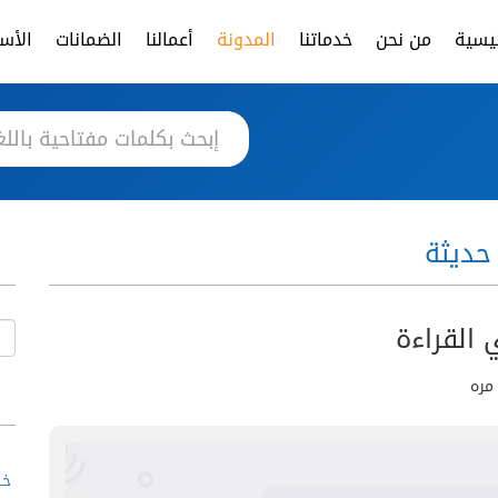
ئيسية
من نحن
خدماتنا
المدونة
أعمالنا
الضمانات
الأسئ
حديثة
ي القراءة
خط