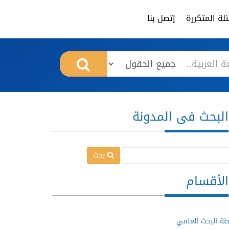
لة المتكررة
إتصل بنا
البحث فى المدونة
بحث
الأقسام
ة البحث العلمي