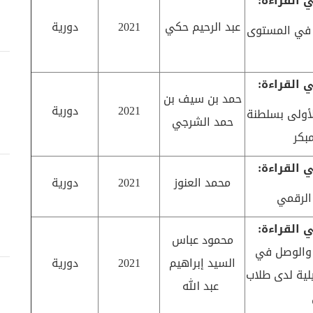
 القراءة:
عبد الرحيم حكي
2021
دورية
ة في المستوى
 القراءة:
حمد بن سيف بن
2021
دورية
لأولى بسلطنة
حمد الشرجي
بكر
 القراءة:
محمد العنوز
2021
دورية
الرقمي
 القراءة:
محمود عباس
ف والوصل في
السيد إبراهيم
2021
دورية
يلية لدى طلاب
عبد الله