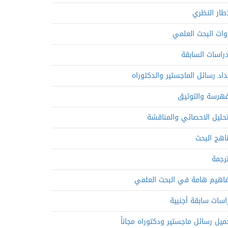
إطار النظري
وات البحث العلمي
دراسات السابقة
داد رسائل الماجستير والدكتوراه
فهرسة والتوثيق
تحليل الاحصائي والمناقشة
اهج البحث
ترجمة
اهيم هامة في البحث العلمي
اسات سابقة أجنبية
ميل رسائل ماجستير ودكتوراه مجاناً