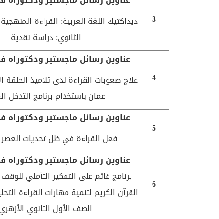
عناوين رسائل ماجستير ودكتوراه في
3
ديداكتيك اللغة العربية: القراءة المنهجي
الثانوي: دراسة نقدية
عناوين رسائل ماجستير ودكتوراه في
4
علاج صعوبات القراءة لدى تلاميذ الحلقة ا
عمان باستخدام برنامج التدخل الم
عناوين رسائل ماجستير ودكتوراه في
5
فعل القراءة في ظل تحديات العصر 
عناوين رسائل ماجستير ودكتوراه في
برنامج قائم على التفكير التأملي للوق
6
القرآن الكريم لتنمية مهارات القراءة التحل
الصف الأول الثانوي الأزهري