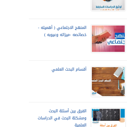
المنهج الاجتماعي ( أهميته -
خصائصه -ميزاته وعيوبه )
أقسام البحث العلمي
الفرق بين أسئلة البحث
ومشكلة البحث في الدراسات
العلمية