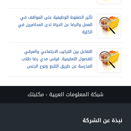
تأثير الضغوط الوظيفية على المواقف في
العمل والرضا عن الحياة لدى المحاضرين في
الكلية
التفاعل بين التركيب الاجتماعي والعرقي
للفصول التعليمية, قياس مدي رضا طلاب
المدرسة عن طريق التتبع ونوع الجنس
شبكة المعلومات العربية - مكتبتك
نبذة عن الشركة