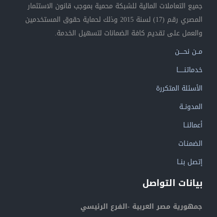
جميع التعاملات المالية للشبكة محمية بموجب قانون الاستثمار
المصري رقم (17) لسنة 2015 وذلك لحماية حقوق المستخدمين
والعمل على تقديم كافة الضمانات لتسهيل الخدمة.
مــن نحــــن
خدماتنــــــا
الأسئلة المتكررة
المدونــة
أعمالنــا
الضمنـات
إتصل بنــا
بيانات التواصل
جمهورية مصر العربية -الفرع الرئيسي