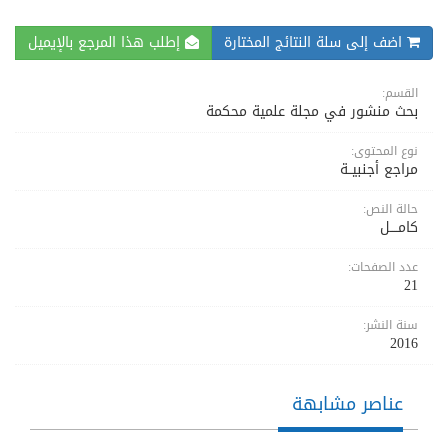
اضف إلى سلة النتائج المختارة
إطلب هذا المرجع بالإيميل
القسم:
بحث منشور في مجلة علمية محكمة
نوع المحتوى:
مراجع أجنبيــة
حالة النص:
كامــــل
عدد الصفحات:
21
سنة النشر:
2016
عناصر مشابهة