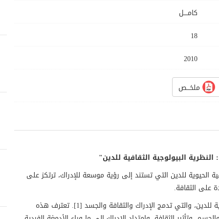
كامــــل
18
2010
ملخـــص
 النظرية البيولوجية الثقافية للدين"
ية الحيوية للدين التي تستند إلى رؤية موسعة للإدراك، ترتكز على
 على الثقافة.
تم اقتراح نظرية ثقافية حيوية للدين، والتي تدمج الإدراك والثقافة والجسد [1]. تعترف هذه
الجسم، وتأثير الثقافة، وامتداد الإدراك إلى ما وراء الأدمغة الفردية.