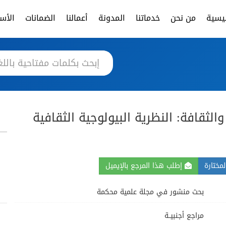
ئيسية
من نحن
خدماتنا
المدونة
أعمالنا
الضمانات
الأسئ
الثقافة: النظرية البيولوجية الثقافية
مختارة
إطلب هذا المرجع بالإيميل
بحث منشور في مجلة علمية محكمة
مراجع أجنبيــة