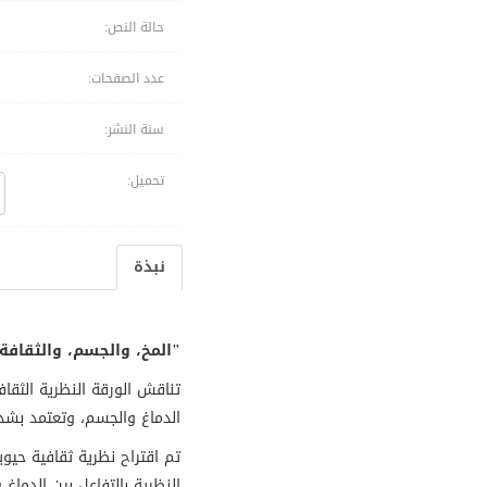
حالة النص:
عدد الصفحات:
سنة النشر:
تحميل:
نبذة
"المخ، والجسم، والثقافة:
تناقش الورقة النظرية الثقاف
الدماغ والجسم، وتعتمد بشدة
النظرية بالتفاعل بين الدماغ و