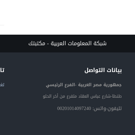
شبكة المعلومات العربية - مكتبتك
بيانات التواصل
تا
جمهورية مصر العربية -الفرع الرئيسي
تغر
طنطا-شارع عباس العقاد متفرع من أخر الحلو
تليفون-واتس: 00201014097240