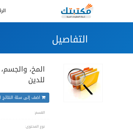
الر
التفاصيل
المخ، والجسم، و
للدين
اضف إلى سلة النتائج ال
القسم:
نوع المحتوى: