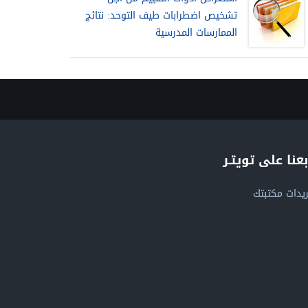
تشخيص اضطرابات طيف التوحد: نتائج
الممارسات المدرسية
بعنا على تويتـر
يدات مكتبتك