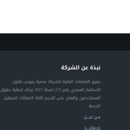
نبذة عن الشركة
جميع التعاملات المالية للشبكة محمية بموجب قانون
الاستثمار المصري رقم (17) لسنة 2015 وذلك لحماية حقوق
المستخدمين والعمل على تقديم كافة الضمانات لتسهيل
الخدمة.
مــن نحــــن
خدماتنــــــا