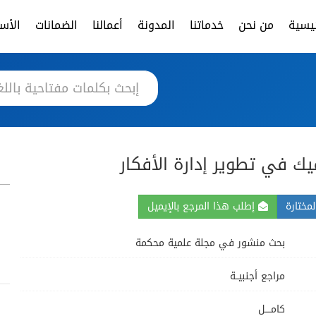
ئيسية
من نحن
خدماتنا
المدونة
أعمالنا
الضمانات
الأسئ
يك في تطوير إدارة الأفكار
مختارة
إطلب هذا المرجع بالإيميل
بحث منشور في مجلة علمية محكمة
مراجع أجنبيــة
كامــــل