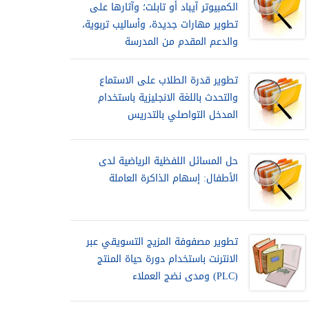
الكمبيوتر آيباد أو تابلت؛ وآثارها على
تطوير مهارات جديدة، وأساليب تربوية،
والدعم المقدم من المدرسة
تطوير قدرة الطلاب على الاستماع
والتحدث باللغة الانجليزية باستخدام
المدخل التواصلي بالتدريس
حل المسائل اللفظية الرياضية لدى
الأطفال: إسهام الذاكرة العاملة
تطوير مصفوفة المزيج التسويقي عبر
الانترنت باستخدام دورة حياة المنتج
(PLC) ومدى نضج العملاء