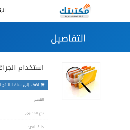
الر
التفاصيل
استخدام الجراف
اضف إلى سلة النتائج ال
القسم:
نوع المحتوى:
حالة النص: