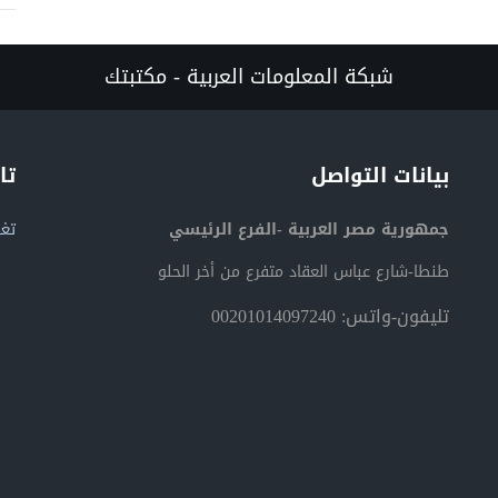
شبكة المعلومات العربية - مكتبتك
بيانات التواصل
تا
جمهورية مصر العربية -الفرع الرئيسي
تغر
طنطا-شارع عباس العقاد متفرع من أخر الحلو
تليفون-واتس: 00201014097240