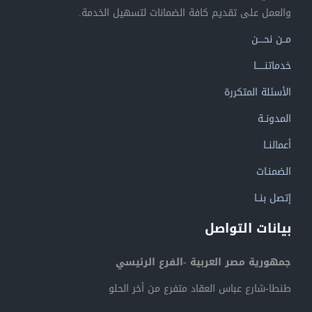
والعمل على تقديم كافة الضمانات لتسهيل الخدمة.
مــن نحــــن
خدماتنــــــا
الأسئلة المتكررة
المدونــة
أعمالنــا
الضمنـات
إتصل بنــا
بيانات التواصل
جمهورية مصر العربية -الفرع الرئيسي
طنطا-شارع عباس العقاد متفرع من أخر الحلو