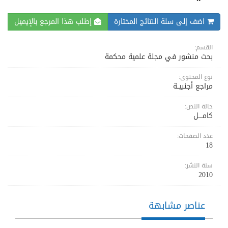
اضف إلى سلة النتائج المختارة
إطلب هذا المرجع بالإيميل
القسم:
بحث منشور في مجلة علمية محكمة
نوع المحتوى:
مراجع أجنبيــة
حالة النص:
كامــــل
عدد الصفحات:
18
سنة النشر:
2010
عناصر مشابهة