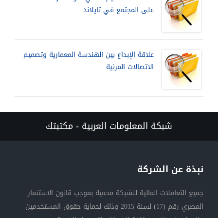
على المجتمع في تايلاند
علاقة الإبداع بين الهندسة المعمارية وتصميم
الاتصالات المرئية
شبكة المعلومات العربية - مكتبتك
نبذة عن الشركة
جميع التعاملات المالية للشبكة محمية بموجب قانون الاستثمار
المصري رقم (17) لسنة 2015 وذلك لحماية حقوق المستخدمين