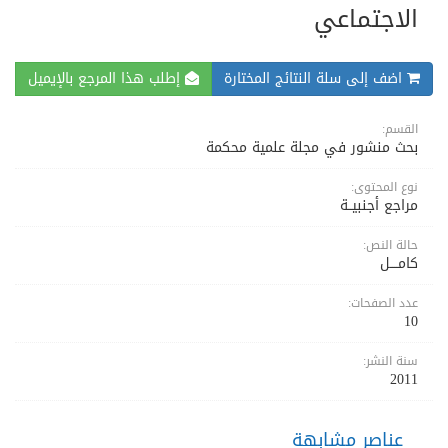
الاجتماعي
اضف إلى سلة النتائج المختارة
إطلب هذا المرجع بالإيميل
القسم:
بحث منشور في مجلة علمية محكمة
نوع المحتوى:
مراجع أجنبيــة
حالة النص:
كامــــل
عدد الصفحات:
10
سنة النشر:
2011
عناصر مشابهة