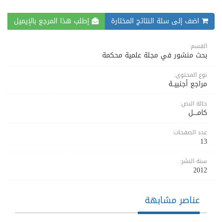
اضف إلى سلة النتائج المختارة
إطلب هذا المرجع بالإيميل
القسم:
بحث منشور في مجلة علمية محكمة
نوع المحتوى:
مراجع أجنبيــة
حالة النص:
كامــــل
عدد الصفحات:
13
سنة النشر:
2012
عناصر مشابهة