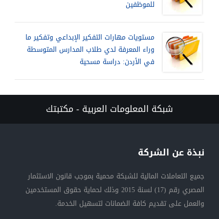
للموظفين
مستويات مهارات التفكير الإبداعي وتفكير ما
وراء المعرفة لدي طلاب المدارس المتوسطة
في الأردن: دراسة مسحية
شبكة المعلومات العربية - مكتبتك
نبذة عن الشركة
جميع التعاملات المالية للشبكة محمية بموجب قانون الاستثمار
المصري رقم (17) لسنة 2015 وذلك لحماية حقوق المستخدمين
والعمل على تقديم كافة الضمانات لتسهيل الخدمة.