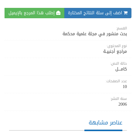
اضف إلى سلة النتائج المختارة
إطلب هذا المرجع بالإيميل
القسم:
بحث منشور في مجلة علمية محكمة
نوع المحتوى:
مراجع أجنبيــة
حالة النص:
كامــــل
عدد الصفحات:
10
سنة النشر:
2006
عناصر مشابهة