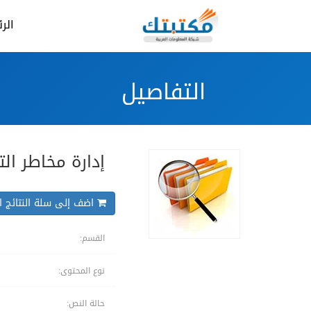
الر
التفاصيل
إدارة مخاطر ال
اضف إلى سلة النتائج ال
القسم:
نوع المحتوى:
حالة النص: