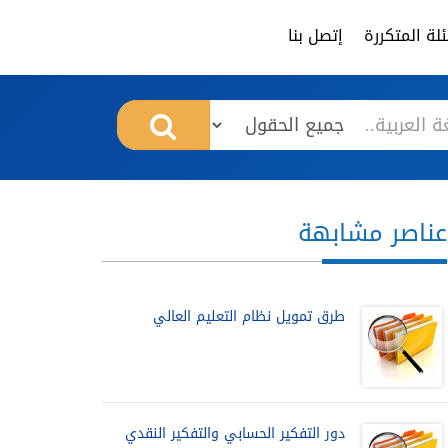
لة المتكررة
إتصل بنا
عناصر مشابهة
طرق تمويل نظام التعليم العالي
دور التفكير الحسابي والتفكير النقدي