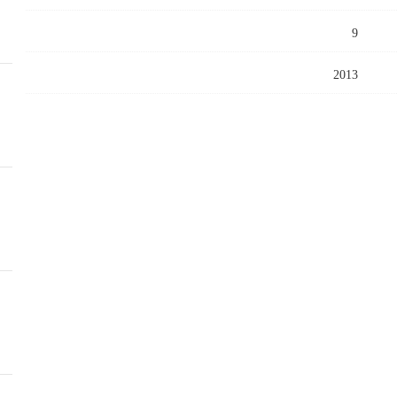
9
2013