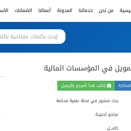
ئيسية
من نحن
خدماتنا
المدونة
أعمالنا
الضمانات
الأسئ
تمويل في المؤسسات المالية
مختارة
إطلب هذا المرجع بالإيميل
بحث منشور في مجلة علمية محكمة
مراجع أجنبيــة
كامــــل