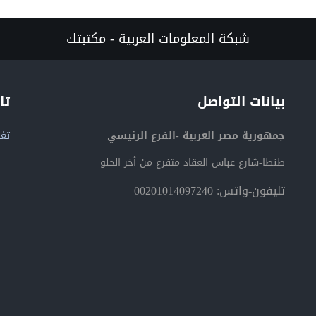
شبكة المعلومات العربية - مكتبتك
بيانات التواصل
تا
جمهورية مصر العربية -الفرع الرئيسي
تغر
طنطا-شارع عباس العقاد متفرع من أخر الحلو
تليفون-واتس: 00201014097240