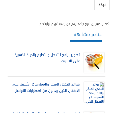
نبذة
أطفال صينيين تتراوح أعمارهم من (3-5) أعوام، وآبائهم
عناصر مشابهة
تطوير برامج للتدخل والتعليم بالحياة الأسرية
على الانترنت
فوائد التدخل المبكر والممارسات الأسرية على
الأطفال الذين يعانون من اضطرابات التواصل