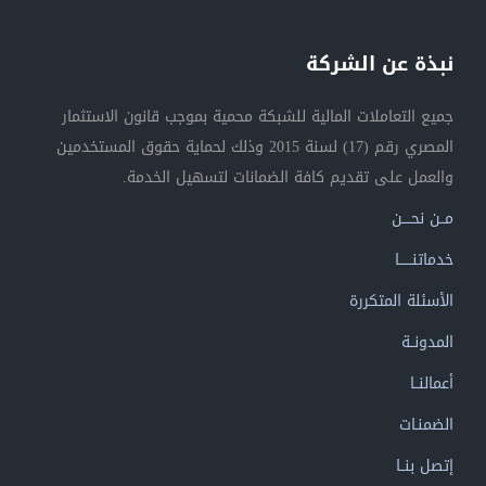
نبذة عن الشركة
جميع التعاملات المالية للشبكة محمية بموجب قانون الاستثمار
المصري رقم (17) لسنة 2015 وذلك لحماية حقوق المستخدمين
والعمل على تقديم كافة الضمانات لتسهيل الخدمة.
مــن نحــــن
خدماتنــــــا
الأسئلة المتكررة
المدونــة
أعمالنــا
الضمنـات
إتصل بنــا