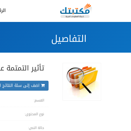
الر
التفاصيل
تأثير التمتمة ع
اضف إلى سلة النتائج ال
القسم:
نوع المحتوى:
حالة النص: