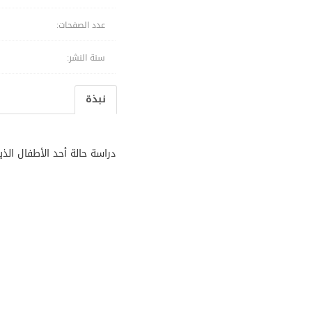
عدد الصفحات:
سنة النشر:
نبذة
دراسة حالة أحد الأطفال الذ