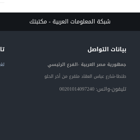
شبكة المعلومات العربية - مكتبتك
بيانات التواصل
تا
جمهورية مصر العربية -الفرع الرئيسي
تغر
طنطا-شارع عباس العقاد متفرع من أخر الحلو
تليفون-واتس: 00201014097240