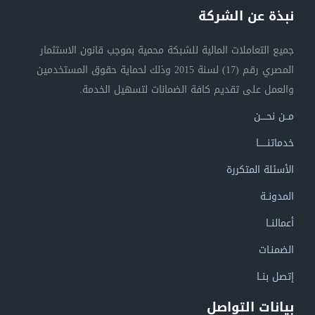
نبذة عن الشركة
جميع التعاملات المالية للشبكة محمية بموجب قانون الاستثمار
المصري رقم (17) لسنة 2015 وذلك لحماية حقوق المستخدمين
والعمل على تقديم كافة الضمانات لتسهيل الخدمة.
مــن نحــــن
خدماتنــــــا
الأسئلة المتكررة
المدونــة
أعمالنــا
الضمنـات
إتصل بنــا
بيانات التواصل