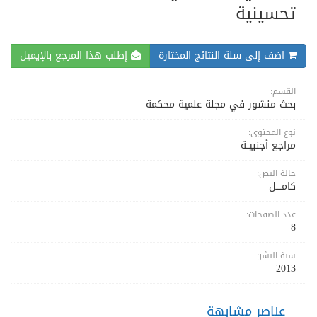
تحسينية
اضف إلى سلة النتائج المختارة
إطلب هذا المرجع بالإيميل
القسم:
بحث منشور في مجلة علمية محكمة
نوع المحتوى:
مراجع أجنبيــة
حالة النص:
كامــــل
عدد الصفحات:
8
سنة النشر:
2013
عناصر مشابهة