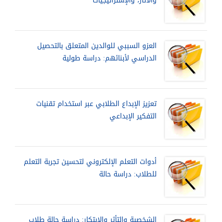
والآثار، والإستراتيجيات
العزو السببي للوالدين المتعلق بالتحصيل
الدراسي لأبنائهم: دراسة طولية
تعزيز الإبداع الطلابي عبر استخدام تقنيات
التفكير الإبداعي
أدوات التعلم الإلكتروني لتحسين تجربة التعلم
للطلاب: دراسة حالة
الشخصية والتأثر والابتكار: دراسة حالة طلاب