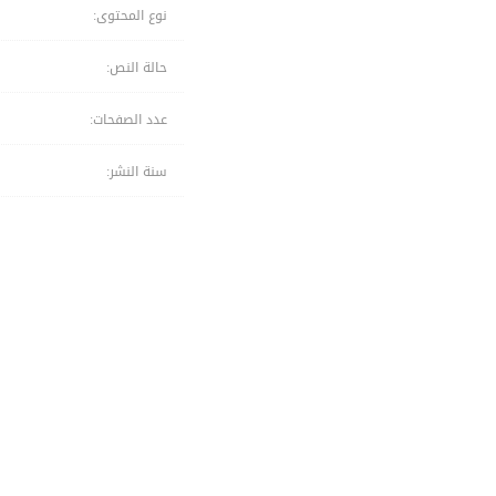
نوع المحتوى:
حالة النص:
عدد الصفحات:
سنة النشر: