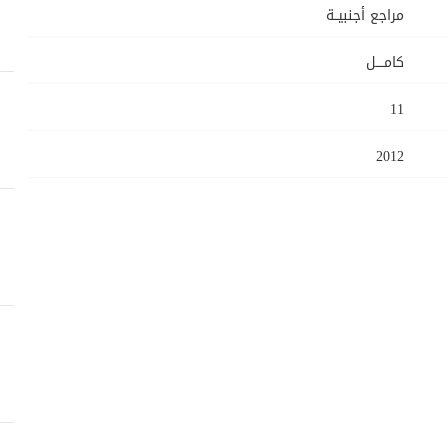
مراجع أجنبيــة
كامــــل
11
2012