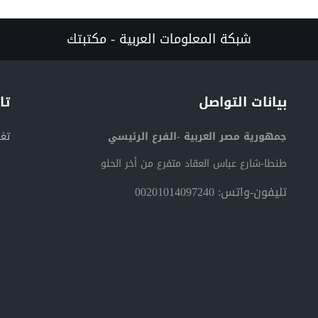
شبكة المعلومات العربية - مكتبتك
بيانات التواصل
تا
جمهورية مصر العربية -الفرع الرئيسي
تغر
طنطا-شارع عباس العقاد متفرع من أخر الحلو
تليفون-واتس: 00201014097240