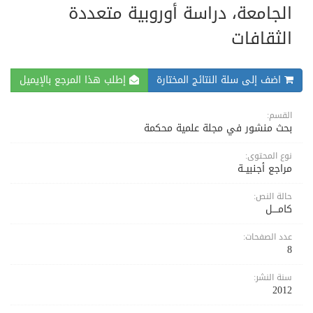
الجامعة، دراسة أوروبية متعددة
الثقافات
اضف إلى سلة النتائج المختارة
إطلب هذا المرجع بالإيميل
القسم:
بحث منشور في مجلة علمية محكمة
نوع المحتوى:
مراجع أجنبيــة
حالة النص:
كامــــل
عدد الصفحات:
8
سنة النشر:
2012