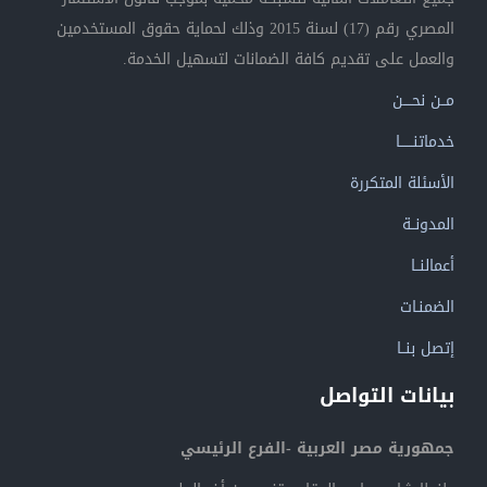
المصري رقم (17) لسنة 2015 وذلك لحماية حقوق المستخدمين
والعمل على تقديم كافة الضمانات لتسهيل الخدمة.
مــن نحــــن
خدماتنــــــا
الأسئلة المتكررة
المدونــة
أعمالنــا
الضمنـات
إتصل بنــا
بيانات التواصل
جمهورية مصر العربية -الفرع الرئيسي