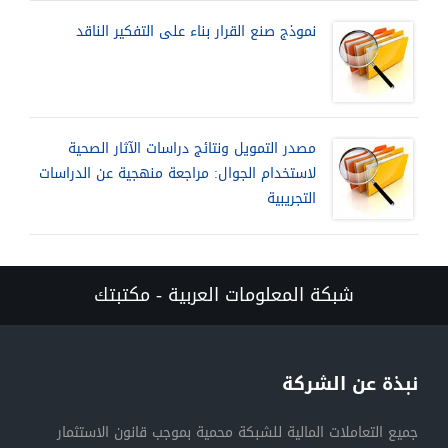
نموذج صنع القرار بناء على التفكير الناقد
مصدر التمويل ونتائج دراسات الآثار الصحية
لاستخدام الجوال: مراجعة منهجية عن الدراسات
التجريبية
شبكة المعلومات العربية - مكتبتك
نبذة عن الشركة
جميع التعاملات المالية للشبكة محمية بموجب قانون الاستثمار