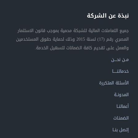
نبذة عن الشركة
جميع التعاملات المالية للشبكة محمية بموجب قانون الاستثمار
المصري رقم (17) لسنة 2015 وذلك لحماية حقوق المستخدمين
والعمل على تقديم كافة الضمانات لتسهيل الخدمة.
مــن نحــــن
خدماتنــــــا
الأسئلة المتكررة
المدونــة
أعمالنــا
الضمنـات
إتصل بنــا