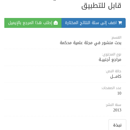
قابل للتطبيق
اضف إلى سلة النتائج المختارة
إطلب هذا المرجع بالإيميل
القسم:
بحث منشور في مجلة علمية محكمة
نوع المحتوى:
مراجع أجنبيــة
حالة النص:
كامــــل
عدد الصفحات:
10
سنة النشر:
2013
نبذة