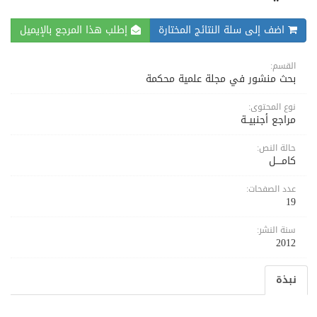
اضف إلى سلة النتائج المختارة
إطلب هذا المرجع بالإيميل
القسم:
بحث منشور في مجلة علمية محكمة
نوع المحتوى:
مراجع أجنبيــة
حالة النص:
كامــــل
عدد الصفحات:
19
سنة النشر:
2012
نبذة