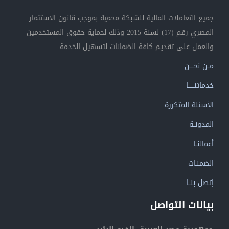
جميع التعاملات المالية للشبكة محمية بموجب قانون الاستثمار
المصري رقم (17) لسنة 2015 وذلك لحماية حقوق المستخدمين
والعمل على تقديم كافة الضمانات لتسهيل الخدمة.
مــن نحــــن
خدماتنــــــا
الأسئلة المتكررة
المدونــة
أعمالنــا
الضمنـات
إتصل بنــا
بيانات التواصل