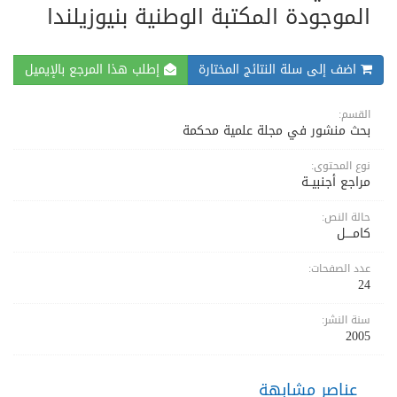
الموجودة المكتبة الوطنية بنيوزيلندا
اضف إلى سلة النتائج المختارة
إطلب هذا المرجع بالإيميل
القسم:
بحث منشور في مجلة علمية محكمة
نوع المحتوى:
مراجع أجنبيــة
حالة النص:
كامــــل
عدد الصفحات:
24
سنة النشر:
2005
عناصر مشابهة