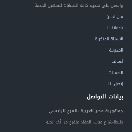
والعمل على تقديم كافة الضمانات لتسهيل الخدمة.
مــن نحــــن
خدماتنــــــا
الأسئلة المتكررة
المدونــة
أعمالنــا
الضمنـات
إتصل بنــا
بيانات التواصل
جمهورية مصر العربية -الفرع الرئيسي
طنطا-شارع عباس العقاد متفرع من أخر الحلو