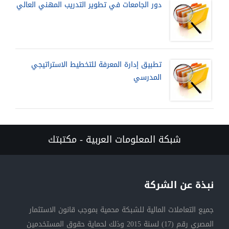
دور الجامعات في تطوير التدريب المهني العالي
تطبيق إدارة المعرفة للتخطيط الاستراتيجي
المدرسي
شبكة المعلومات العربية - مكتبتك
نبذة عن الشركة
جميع التعاملات المالية للشبكة محمية بموجب قانون الاستثمار
المصري رقم (17) لسنة 2015 وذلك لحماية حقوق المستخدمين