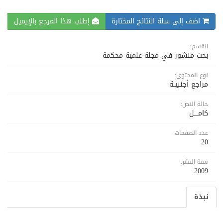
اضف إلى سلة النتائج المختارة
إطلب هذا المرجع بالإيميل
القسم:
بحث منشور في مجلة علمية محكمة
نوع المحتوى:
مراجع أجنبيــة
حالة النص:
كامــــل
عدد الصفحات:
20
سنة النشر:
2009
نبذة