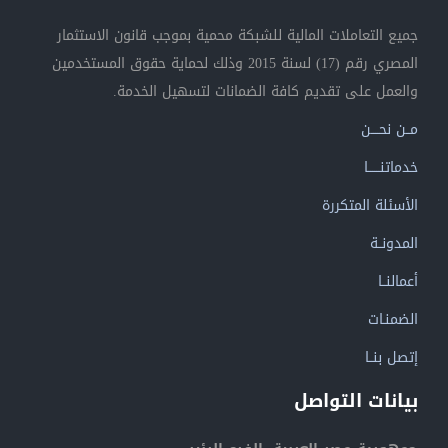
جميع التعاملات المالية للشبكة محمية بموجب قانون الاستثمار
المصري رقم (17) لسنة 2015 وذلك لحماية حقوق المستخدمين
والعمل على تقديم كافة الضمانات لتسهيل الخدمة.
مــن نحــــن
خدماتنــــــا
الأسئلة المتكررة
المدونــة
أعمالنــا
الضمنـات
إتصل بنــا
بيانات التواصل