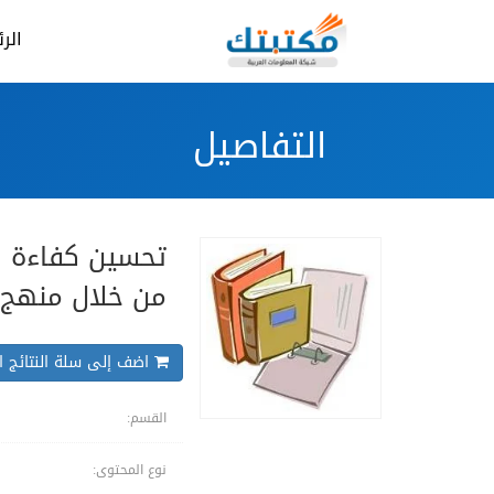
الر
التفاصيل
تحسين كفاءة ا
من خلال منهج 
اضف إلى سلة النتائج ال
القسم:
نوع المحتوى: