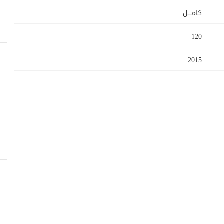
كامــــل
120
2015