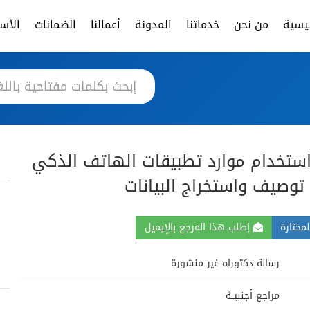
ئيسية
من نحن
خدماتنا
المدونة
أعمالنا
الضمانات
الأسئ
ستخدام موارد تطبيقات الهاتف الذكي
توصيف واستخراج البيانات
مختارة
إطلب هذا المرجع بالإيميل
رسالة دكتوراه غير منشورة
مراجع أجنبيــة