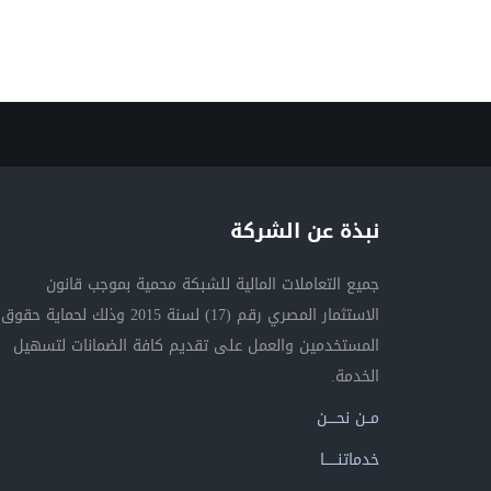
نبذة عن الشركة
جميع التعاملات المالية للشبكة محمية بموجب قانون
الاستثمار المصري رقم (17) لسنة 2015 وذلك لحماية حقوق
المستخدمين والعمل على تقديم كافة الضمانات لتسهيل
الخدمة.
مــن نحــــن
خدماتنــــــا