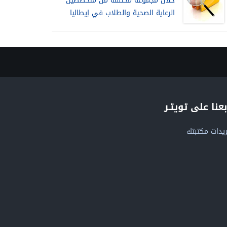
خلال مجموعة مختلفة من متخصصين
الرعاية الصحية والطلاب في إيطاليا
بعنا على تويتـر
يدات مكتبتك