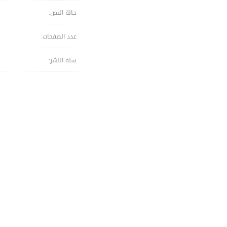
حالة النص:
عدد الصفحات:
سنة النشر: