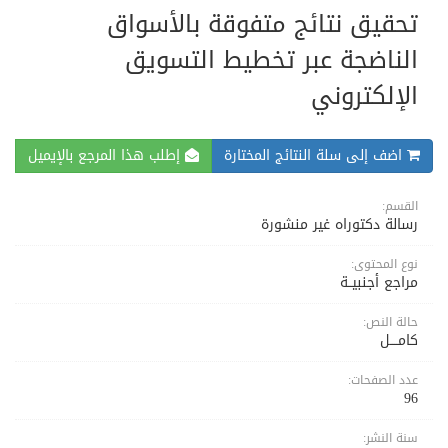
تحقيق نتائج متفوقة بالأسواق
الناضجة عبر تخطيط التسويق
الإلكتروني
اضف إلى سلة النتائج المختارة
إطلب هذا المرجع بالإيميل
القسم:
رسالة دكتوراه غير منشورة
نوع المحتوى:
مراجع أجنبيــة
حالة النص:
كامــــل
عدد الصفحات:
96
سنة النشر: