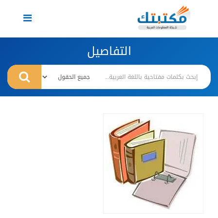
Toggle
navigation
التفاصيل