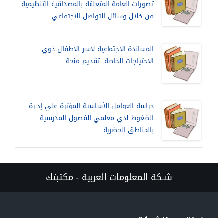
تصورات العامة المتعلقة بالمصداقية التنظيمية
من خلال وسائل التواصل الاجتماعي
المساندة الاجتماعية لأسر الأطفال ذوي
الاحتياجات الخاصة: تقديم منحة
دراسة العوامل الأساسية المؤثرة علي إدارة
الضغوط لدي معلمي الفصول المدرسية
بالمناطق الحضرية
شبكة المعلومات العربية - مكتبتك