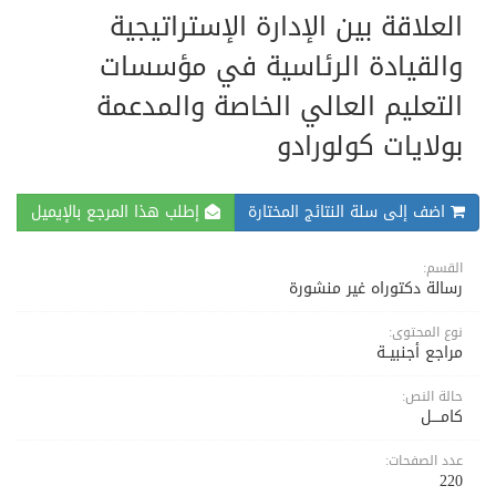
العلاقة بين الإدارة الإستراتيجية
والقيادة الرئاسية في مؤسسات
التعليم العالي الخاصة والمدعمة
بولايات كولورادو
اضف إلى سلة النتائج المختارة
إطلب هذا المرجع بالإيميل
القسم:
رسالة دكتوراه غير منشورة
نوع المحتوى:
مراجع أجنبيــة
حالة النص:
كامــــل
عدد الصفحات:
220