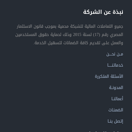
نبذة عن الشركة
جميع التعاملات المالية للشبكة محمية بموجب قانون الاستثمار
المصري رقم (17) لسنة 2015 وذلك لحماية حقوق المستخدمين
والعمل على تقديم كافة الضمانات لتسهيل الخدمة.
مــن نحــــن
خدماتنــــــا
الأسئلة المتكررة
المدونــة
أعمالنــا
الضمنـات
إتصل بنــا