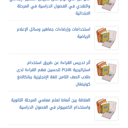
والنقدي في الفصول الدراسية في المرحلة
الابتدائية
استخدامات وإرضاءات جماهير وسائل الإعلام
الرياضية
أثر تدريس القراءة عن طريق استخدام
استراتيجية PQ4R لتحسين فهم القراءة لدى
طلاب الصف الثامن للغة الإنجليزية ببانكالانغ
كونينغان
العلاقة بين أنماط تعلم معلمي المرحلة الثانوية
واستخدام الكمبيوتر في الفصول الدراسية