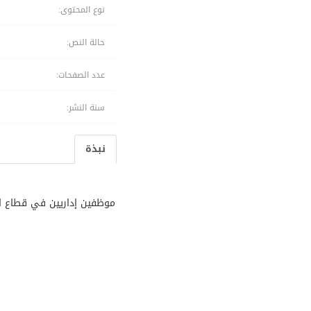
نوع المحتوى:
حالة النص:
عدد الصفحات:
سنة النشر:
نبذة
موظفين إداريين في قطاع ال