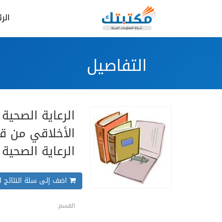
الر
التفاصيل
الرعاية الصحية 
الأخلاقي من قب
الرعاية الصحية
اضف إلى سلة النتائج ال
القسم: