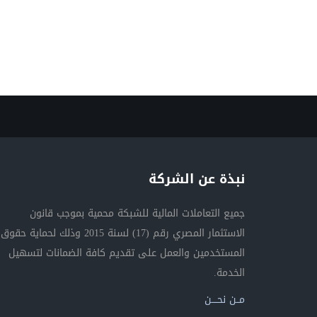
نبذة عن الشركة
جميع التعاملات المالية للشبكة محمية بموجب قانون
الاستثمار المصري رقم (17) لسنة 2015 وذلك لحماية حقوق
المستخدمين والعمل على تقديم كافة الضمانات لتسهيل
الخدمة.
مــن نحــــن