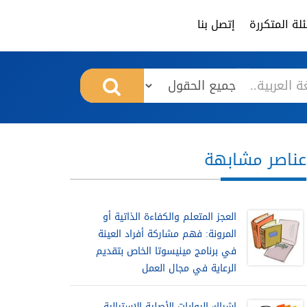
لة المتكررة
إتصل بنا
عناصر مشابهة
العجز المتعلم والكفاءة الذاتية أو
المرونة: فهم مشاركة أفراد العينة
في برنامج مينيسوتا الخاص بتقديم
الرعاية في مجال العمل
إشراك الروايات الأصلية الاسترالية