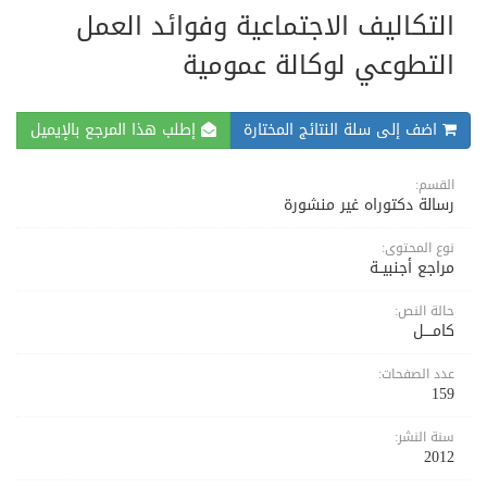
التكاليف الاجتماعية وفوائد العمل
التطوعي لوكالة عمومية
اضف إلى سلة النتائج المختارة
إطلب هذا المرجع بالإيميل
القسم:
رسالة دكتوراه غير منشورة
نوع المحتوى:
مراجع أجنبيــة
حالة النص:
كامــــل
عدد الصفحات:
159
سنة النشر:
2012