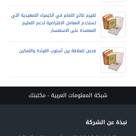
تقييم نتائج التعلم في الكيمياء التمهيدية التي
تستخدم المعامل الافتراضية لدعم التعليم
المعتمدة على الاستفسار
فحص للعلاقة بين أسلوب القيادة والتمكين
شبكة المعلومات العربية - مكتبتك
نبذة عن الشركة