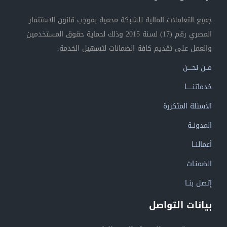
جميع التعاملات المالية للشبكة محمية بموجب قانون الاستثمار
المصري رقم (17) لسنة 2015 وذلك لحماية حقوق المستخدمين
والعمل على تقديم كافة الضمانات لتسهيل الخدمة.
مــن نحــــن
خدماتنــــــا
الأسئلة المتكررة
المدونــة
أعمالنــا
الضمنـات
إتصل بنــا
بيانات التواصل