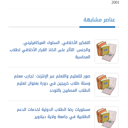
2001
عناصر مشابهة
التفكير الأخلاقي, السلوك الميكافيليني,
والجنس: التأثر على اتخاذ القرار الأخلاقي لطلاب
المحاسبة
صور للتعليم والتعلم عبر الإنترنت: تجارب معلم
وستة طلاب خريجين في دورة بعنوان تعليم
الطلاب المصابين بالتوحد
مستويات رضا الطلاب الدولية لخدمات الدعم
الطلابية في جامعة ولاية ديلاوير