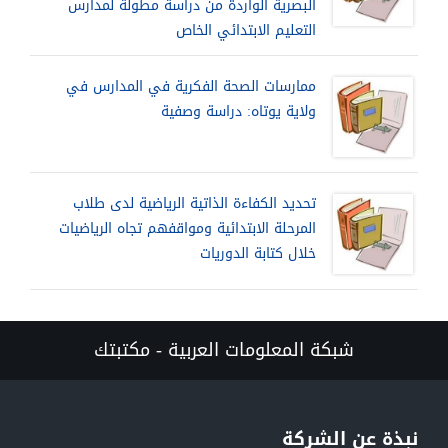
البصرية الواردة من دراسة مطولة لمدارس
التعليم الابتدائي الخاص
ممارسات الصحة الفكرية في المدارس في
ولاية يوتاه: دراسة وصفية
تحديد الكفاءة الذاتية الرياضية لدى طلاب
المرحلة الابتدائية ومواقفهم تجاه الرياضيات
خلال كتابة الدوريات
شبكة المعلومات العربية - مكتبتك
نبذة عن الشركة