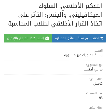
التفكير الأخلاقي, السلوك
الميكافيليني, والجنس: التأثر على
اتخاذ القرار الأخلاقي لطلاب المحاسبة
اضف إلى سلة النتائج المختارة
إطلب هذا المرجع بالإيميل
القسم:
رسالة دكتوراه غير منشورة
نوع المحتوى:
مراجع أجنبيــة
حالة النص:
كامــــل
عدد الصفحات:
93
سنة النشر: