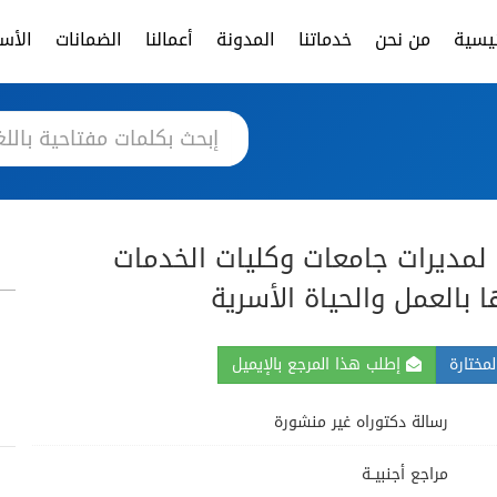
ئيسية
من نحن
خدماتنا
المدونة
أعمالنا
الضمانات
الأسئ
لمديرات جامعات وكليات الخدمات
 بالعمل والحياة الأسرية
مختارة
إطلب هذا المرجع بالإيميل
رسالة دكتوراه غير منشورة
مراجع أجنبيــة