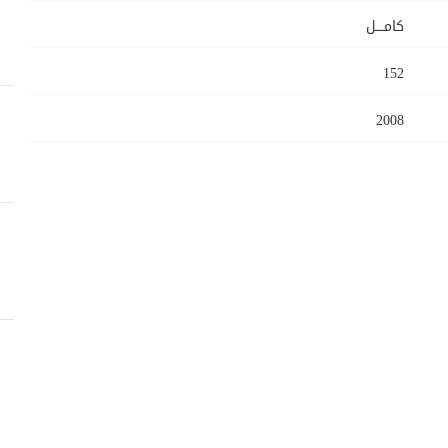
كامــــل
152
2008