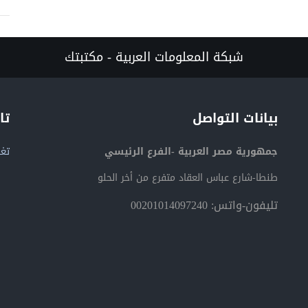
شبكة المعلومات العربية - مكتبتك
بيانات التواصل
تا
جمهورية مصر العربية -الفرع الرئيسي
تغر
طنطا-شارع عباس العقاد متفرع من أخر الحلو
تليفون-واتس: 00201014097240