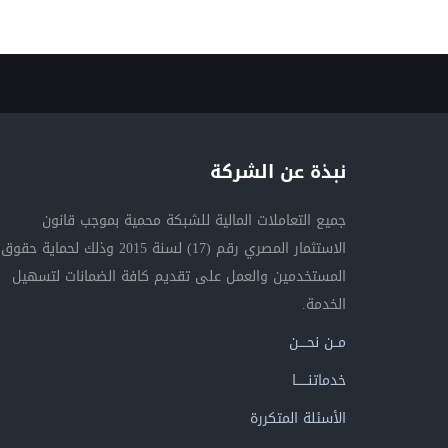
نبذة عن الشركة
جميع التعاملات المالية للشبكة محمية بموجب قانون
الاستثمار المصري رقم (17) لسنة 2015 وذلك لحماية حقوق
المستخدمين والعمل على تقديم كافة الضمانات لتسهيل
الخدمة.
مــن نحــــن
خدماتنــــــا
الأسئلة المتكررة