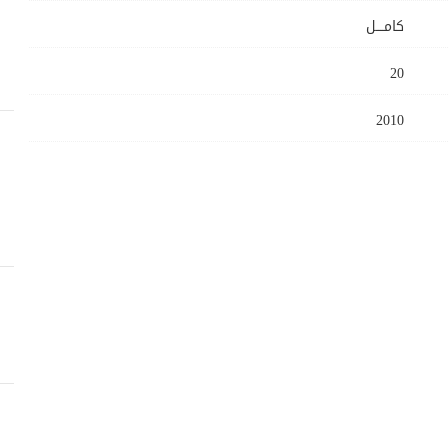
كامــــل
20
2010