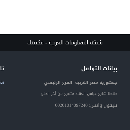
شبكة المعلومات العربية - مكتبتك
بيانات التواصل
تا
جمهورية مصر العربية -الفرع الرئيسي
تغر
طنطا-شارع عباس العقاد متفرع من أخر الحلو
تليفون-واتس: 00201014097240