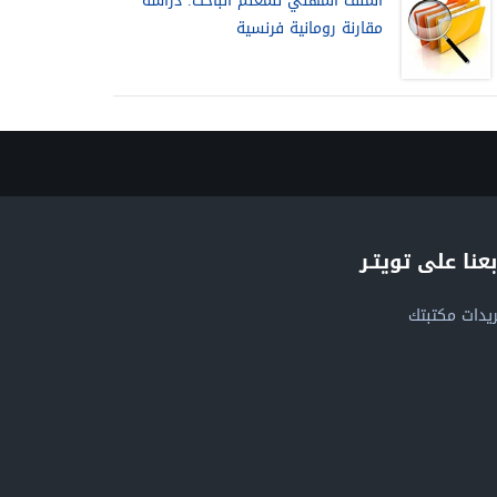
الملف المهني للمعلم الباحث. دراسة
مقارنة رومانية فرنسية
بعنا على تويتـر
يدات مكتبتك