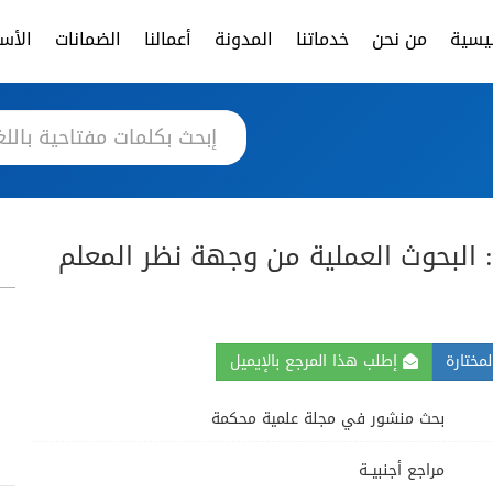
ئيسية
من نحن
خدماتنا
المدونة
أعمالنا
الضمانات
الأسئ
 البحوث العملية من وجهة نظر المعلم
مختارة
إطلب هذا المرجع بالإيميل
بحث منشور في مجلة علمية محكمة
مراجع أجنبيــة