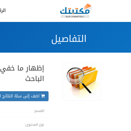
الر
التفاصيل
إظهار ما خفي:
الباحث
اضف إلى سلة النتائج ال
القسم:
نوع المحتوى: