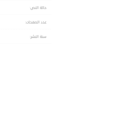
حالة النص:
عدد الصفحات:
سنة النشر: