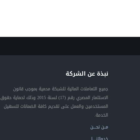
نبذة عن الشركة
جميع التعاملات المالية للشبكة محمية بموجب قانون
الاستثمار المصري رقم (17) لسنة 2015 وذلك لحماية حقوق
المستخدمين والعمل على تقديم كافة الضمانات لتسهيل
الخدمة.
مــن نحــــن
خدماتنــــــا