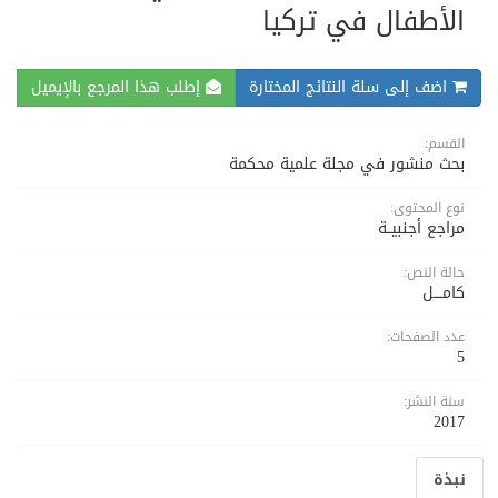
الأطفال في تركيا
اضف إلى سلة النتائج المختارة
إطلب هذا المرجع بالإيميل
القسم:
بحث منشور في مجلة علمية محكمة
نوع المحتوى:
مراجع أجنبيــة
حالة النص:
كامــــل
عدد الصفحات:
5
سنة النشر:
2017
نبذة