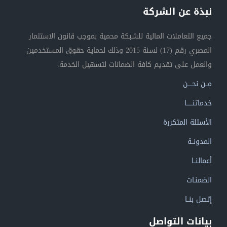
نبذة عن الشركة
جميع التعاملات المالية للشبكة محمية بموجب قانون الاستثمار
المصري رقم (17) لسنة 2015 وذلك لحماية حقوق المستخدمين
والعمل على تقديم كافة الضمانات لتسهيل الخدمة.
مــن نحــــن
خدماتنــــــا
الأسئلة المتكررة
المدونــة
أعمالنــا
الضمنـات
إتصل بنــا
بيانات التواصل