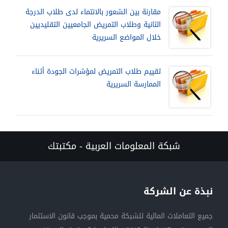
مقارنة بين الشعور بالانتماء لدى طلاب الدرجة
الثانية وطلاب التمريض الجامعيين التقليديين
خلال المواضع السريرية
تقييم طلاب التمريض لمؤشرات الجودة أثناء
الممارسة السريرية
شبكة المعلومات العربية - مكتبتك
نبذة عن الشركة
جميع التعاملات المالية للشبكة محمية بموجب قانون الاستثمار