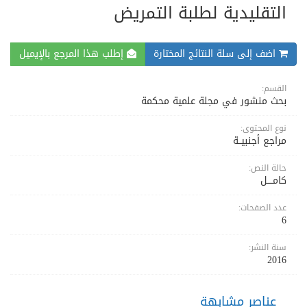
التقليدية لطلبة التمريض
اضف إلى سلة النتائج المختارة
إطلب هذا المرجع بالإيميل
القسم:
بحث منشور في مجلة علمية محكمة
نوع المحتوى:
مراجع أجنبيــة
حالة النص:
كامــــل
عدد الصفحات:
6
سنة النشر:
2016
عناصر مشابهة