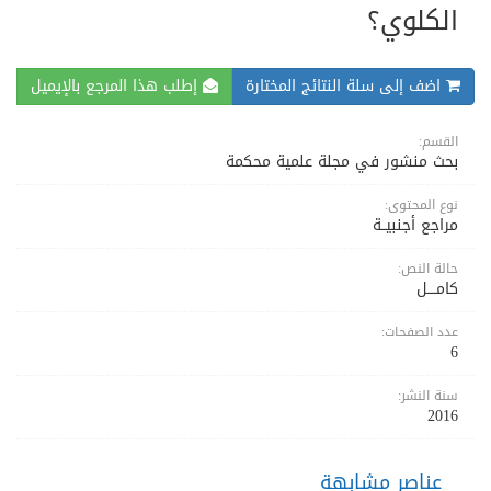
الكلوي؟
اضف إلى سلة النتائج المختارة
إطلب هذا المرجع بالإيميل
القسم:
بحث منشور في مجلة علمية محكمة
نوع المحتوى:
مراجع أجنبيــة
حالة النص:
كامــــل
عدد الصفحات:
6
سنة النشر:
2016
عناصر مشابهة