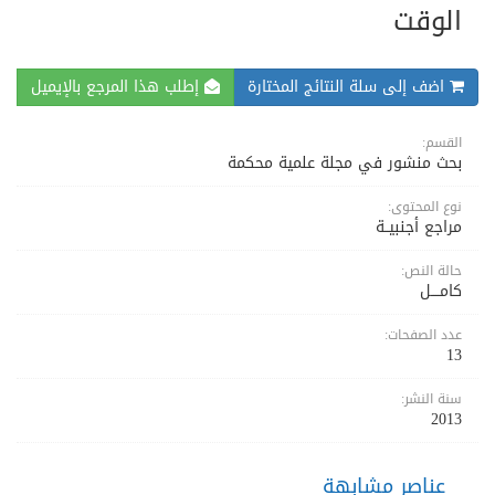
الوقت
اضف إلى سلة النتائج المختارة
إطلب هذا المرجع بالإيميل
القسم:
بحث منشور في مجلة علمية محكمة
نوع المحتوى:
مراجع أجنبيــة
حالة النص:
كامــــل
عدد الصفحات:
13
سنة النشر:
2013
عناصر مشابهة