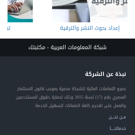
إعداد بحوث النشر والترقية
توفير
شبكة المعلومات العربية - مكتبتك
نبذة عن الشركة
جميع التعاملات المالية للشبكة محمية بموجب قانون الاستثمار
المصري رقم (17) لسنة 2015 وذلك لحماية حقوق المستخدمين
والعمل على تقديم كافة الضمانات لتسهيل الخدمة.
مــن نحــــن
خدماتنــــــا