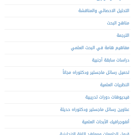
التحليل الاحصائي والمناقشة
مناهج البحث
الترجمة
مفاهيم هامة في البحث العلمي
دراسات سابقة أجنبية
تحميل رسائل ماجستير ودكتوراه مجاناً
النظريات العلمية
فيديوهات دورات تدريبية
عناوين رسائل ماجستير ودكتوراه حديثة
أنفوجرافيك الأبحاث العلمية
قبول الجامعات ومعاهد اللغة الإنجليزية