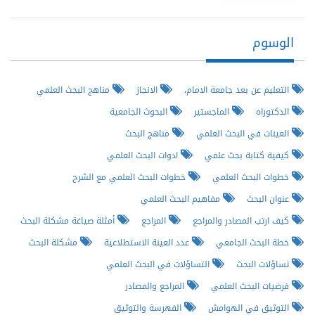
الوسوم
التعليم عن بعد جامعة الامام،
الانجاز
مناهج البحث العلمي
الدكتوراه
الماجستير
البحوث الجامعية
العينات في البحث العلمي
مناهج البحث
كيفية كتابة بحث علمي
ادوات البحث العلمي
خطوات البحث العلمي
خطوات البحث العلمي مع الشرح
عنوان البحث
مفاهيم البحث العلمي
كيف ارتب المصادر والمراجع
المراجع
أمثلة صياغة مشكلة البحث
خطة البحث الجامعي
عدد العينة الاستطلاعية
مشكلة البحث
تساؤلات البحث
التساؤلات في البحث العلمي
فرضيات البحث العلمي
المراجع والمصادر
التوثيق في الهوامش
الفهرسة والتوثيق