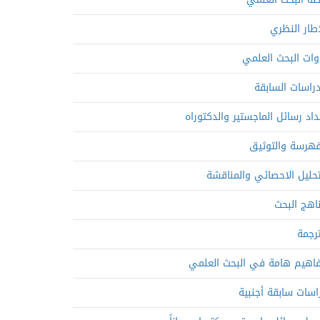
إطار النظري
وات البحث العلمي
دراسات السابقة
داد رسائل الماجستير والدكتوراه
فهرسة والتوثيق
تحليل الاحصائي والمناقشة
اهج البحث
ترجمة
اهيم هامة في البحث العلمي
اسات سابقة أجنبية