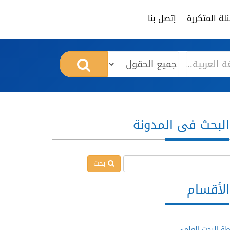
لة المتكررة
إتصل بنا
البحث فى المدونة
بحث
الأقسام
ة البحث العلمي