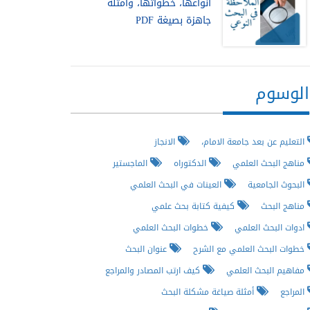
أنواعها، خطواتها، وأمثلة
جاهزة بصيغة PDF
الوسوم
التعليم عن بعد جامعة الامام،
الانجاز
مناهج البحث العلمي
الدكتوراه
الماجستير
البحوث الجامعية
العينات في البحث العلمي
مناهج البحث
كيفية كتابة بحث علمي
ادوات البحث العلمي
خطوات البحث العلمي
خطوات البحث العلمي مع الشرح
عنوان البحث
مفاهيم البحث العلمي
كيف ارتب المصادر والمراجع
المراجع
أمثلة صياغة مشكلة البحث