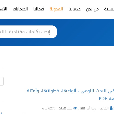
ئيسية
من نحن
خدماتنا
المدونة
أعمالنا
الضمانات
الأسئ
ي البحث النوعي - أنواعها، خطواتها، وأمثلة
PDF
الكاتب : دينا أبو هلال
مشاهدات : 6275 مره
خط