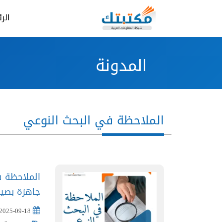
الر
المدونة
الملاحظة في البحث النوعي
الملاحظة ف
جاهزة بصيغة 
2025-09-18