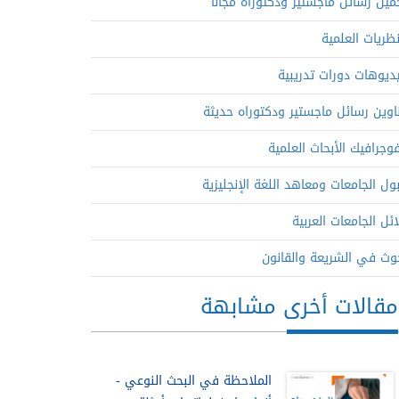
ميل رسائل ماجستير ودكتوراه مجاناً
نظريات العلمية
ديوهات دورات تدريبية
اوين رسائل ماجستير ودكتوراه حديثة
فوجرافيك الأبحاث العلمية
ول الجامعات ومعاهد اللغة الإنجليزية
ائل الجامعات العربية
وث في الشريعة والقانون
مقالات أخرى مشابهة
الملاحظة في البحث النوعي -