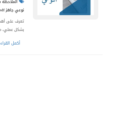
الملاحظة ف
نوعي جاهز pdf
تعرف على أهمي
بشكل عملي، مع توفير
أكمل القراء