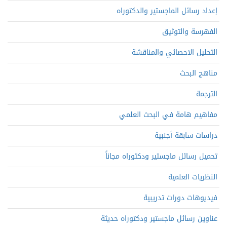
إعداد رسائل الماجستير والدكتوراه
الفهرسة والتوثيق
التحليل الاحصائي والمناقشة
مناهج البحث
الترجمة
مفاهيم هامة في البحث العلمي
دراسات سابقة أجنبية
تحميل رسائل ماجستير ودكتوراه مجاناً
النظريات العلمية
فيديوهات دورات تدريبية
عناوين رسائل ماجستير ودكتوراه حديثة