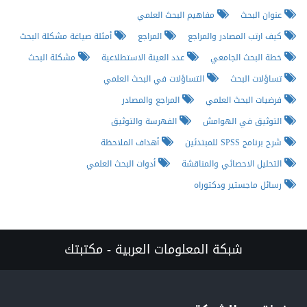
عنوان البحث
مفاهيم البحث العلمي
كيف ارتب المصادر والمراجع
المراجع
أمثلة صياغة مشكلة البحث
خطة البحث الجامعي
عدد العينة الاستطلاعية
مشكلة البحث
تساؤلات البحث
التساؤلات في البحث العلمي
فرضيات البحث العلمي
المراجع والمصادر
التوثيق في الهوامش
الفهرسة والتوثيق
شرح برنامج SPSS للمبتدئين
أهداف الملاحظة
التحليل الاحصائي والمناقشة
أدوات البحث العلمي
رسائل ماجستير ودكتوراه
شبكة المعلومات العربية - مكتبتك