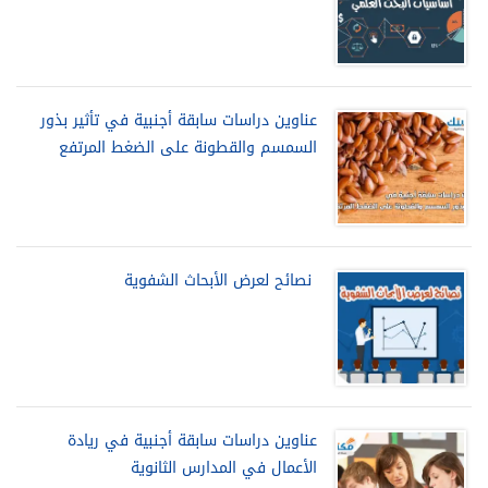
عناوين دراسات سابقة أجنبية في تأثير بذور
السمسم والقطونة على الضغط المرتفع
نصائح لعرض الأبحاث الشفوية
عناوين دراسات سابقة أجنبية في ريادة
الأعمال في المدارس الثانوية