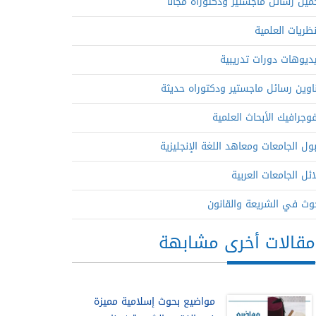
ميل رسائل ماجستير ودكتوراه مجاناً
نظريات العلمية
ديوهات دورات تدريبية
اوين رسائل ماجستير ودكتوراه حديثة
فوجرافيك الأبحاث العلمية
ول الجامعات ومعاهد اللغة الإنجليزية
ائل الجامعات العربية
وث في الشريعة والقانون
مقالات أخرى مشابهة
مواضيع بحوث إسلامية مميزة