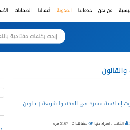
ئيسية
من نحن
خدماتنا
المدونة
أعمالنا
الضمانات
الأسئ
والقانون
ث إسلامية مميزة في الفقه والشريعة | عناوين
الكاتب : اسراء دنيا
مشاهدات : 5167 مره
خط