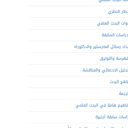
إطار النظري
وات البحث العلمي
دراسات السابقة
داد رسائل الماجستير والدكتوراه
فهرسة والتوثيق
تحليل الاحصائي والمناقشة
اهج البحث
ترجمة
اهيم هامة في البحث العلمي
اسات سابقة أجنبية