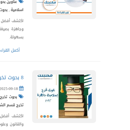
عناوين بحو
اسلامية
,
بحوث 
اكتشف أفضل مو
بسهولة.
أكمل القراء
8 بحوث تخرج إسلامية جاهزة pdf شاملة للشريعة والقانون
2025-09-18
بحوث تخرج إ
تخرج قسم الشر
والقانون وعل