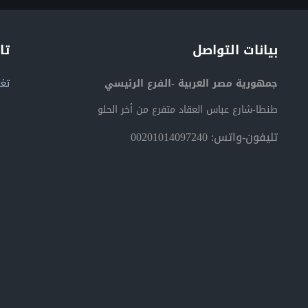
بيانات التواصل
تا
جمهورية مصر العربية -الفرع الرئيسي
تغر
طنطا-شارع عباس العقاد متفرع من أخر الحلو
تليفون-واتس: 00201014097240