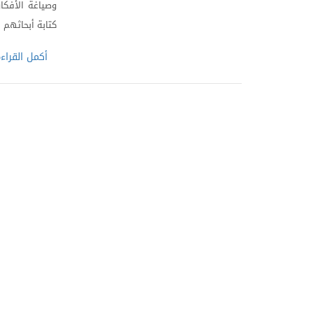
وصياغة الأفكا
كتابة أبحاثهم 
أكمل القراء