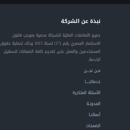
نبذة عن الشركة
جميع التعاملات المالية للشبكة محمية بموجب قانون
الاستثمار المصري رقم (17) لسنة 2015 وذلك لحماية حقوق
المستخدمين والعمل على تقديم كافة الضمانات لتسهيل
الخدمة.
مــن نحــــن
خدماتنــــــا
الأسئلة المتكررة
المدونــة
أعمالنــا
الضمنـات