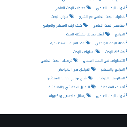
ادوات البحث العلمي
خطوات البحث العلمي
خطوات البحث العلمي مع الشرح
عنوان البحث
مفاهيم البحث العلمي
كيف ارتب المصادر والمراجع
المراجع
أمثلة صياغة مشكلة البحث
خطة البحث الجامعي
عدد العينة الاستطلاعية
مشكلة البحث
تساؤلات البحث
التساؤلات في البحث العلمي
فرضيات البحث العلمي
المراجع والمصادر
التوثيق في الهوامش
الفهرسة والتوثيق
شرح برنامج SPSS للمبتدئين
أهداف الملاحظة
التحليل الاحصائي والمناقشة
أدوات البحث العلمي
رسائل ماجستير ودكتوراه