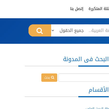
لة المتكررة
إتصل بنا
البحث فى المدونة
بحث
الأقسام
ة البحث العلمي