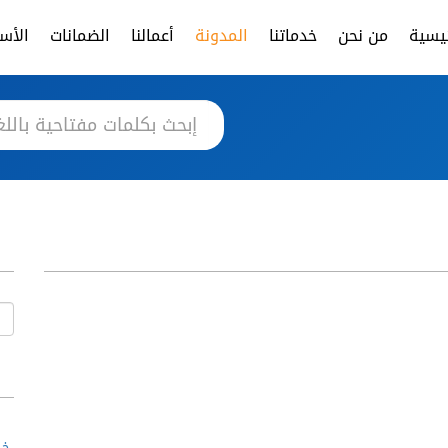
ئيسية
من نحن
خدماتنا
المدونة
أعمالنا
الضمانات
الأسئ
خط