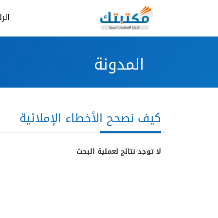
الر
المدونة
كيف نصحح الأخطاء الإملائية
لا توجد نتائج لعملية البحث