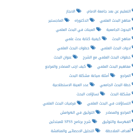
التعليم عن بعد جامعة الامام،
الانجاز
مناهج البحث العلمي
الدكتوراه
الماجستير
البحوث الجامعية
العينات في البحث العلمي
مناهج البحث
كيفية كتابة بحث علمي
ادوات البحث العلمي
خطوات البحث العلمي
خطوات البحث العلمي مع الشرح
عنوان البحث
مفاهيم البحث العلمي
كيف ارتب المصادر والمراجع
المراجع
أمثلة صياغة مشكلة البحث
خطة البحث الجامعي
عدد العينة الاستطلاعية
مشكلة البحث
تساؤلات البحث
التساؤلات في البحث العلمي
فرضيات البحث العلمي
المراجع والمصادر
التوثيق في الهوامش
الفهرسة والتوثيق
شرح برنامج SPSS للمبتدئين
أهداف الملاحظة
التحليل الاحصائي والمناقشة