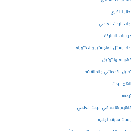
إطار النظري
وات البحث العلمي
دراسات السابقة
داد رسائل الماجستير والدكتوراه
فهرسة والتوثيق
تحليل الاحصائي والمناقشة
اهج البحث
ترجمة
اهيم هامة في البحث العلمي
اسات سابقة أجنبية