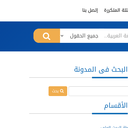
لة المتكررة
إتصل بنا
البحث فى المدونة
بحث
الأقسام
ة البحث العلمي