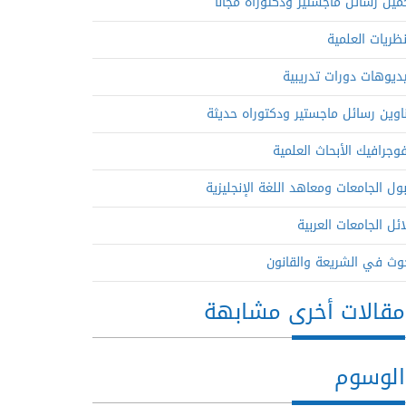
ميل رسائل ماجستير ودكتوراه مجاناً
نظريات العلمية
ديوهات دورات تدريبية
اوين رسائل ماجستير ودكتوراه حديثة
فوجرافيك الأبحاث العلمية
ول الجامعات ومعاهد اللغة الإنجليزية
ائل الجامعات العربية
وث في الشريعة والقانون
مقالات أخرى مشابهة
الوسوم