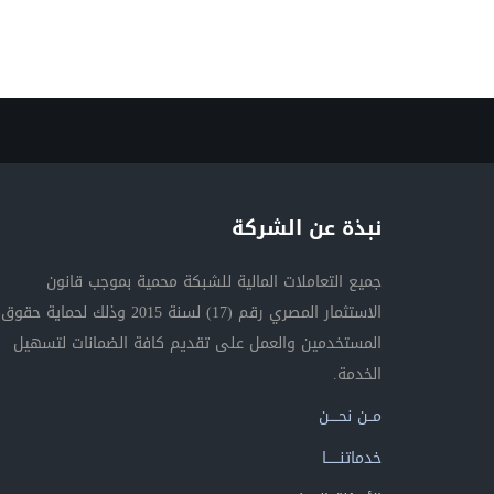
نبذة عن الشركة
جميع التعاملات المالية للشبكة محمية بموجب قانون
الاستثمار المصري رقم (17) لسنة 2015 وذلك لحماية حقوق
المستخدمين والعمل على تقديم كافة الضمانات لتسهيل
الخدمة.
مــن نحــــن
خدماتنــــــا