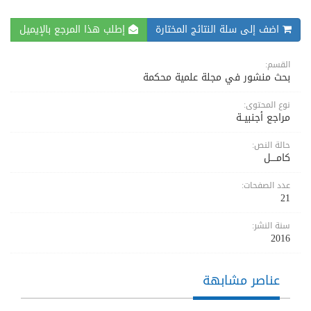
اضف إلى سلة النتائج المختارة
إطلب هذا المرجع بالإيميل
القسم:
بحث منشور في مجلة علمية محكمة
نوع المحتوى:
مراجع أجنبيــة
حالة النص:
كامــــل
عدد الصفحات:
21
سنة النشر:
2016
عناصر مشابهة