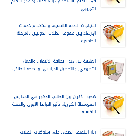
في التعلم، باستخدام دورة كولب (Kolb) للتعلم
التجريبي
احتياجات الصحة النفسية، واستخدام خدمات
الإرشاد بين صفوف الطلاب الدوليين بالمرحلة
الجامعية
العلاقة بين ديون بطاقة الائتمان, والعمل
التطوعي, والتحصيل الدراسي, والصحة للطلاب
ضحية الأقران بين الطلاب الذكور في المدارس
المتوسطة الكورية: تأثير الترابط الأبوي والصحة
النفسية
آثار التثقيف الصحي على سلوكيات الطلاب