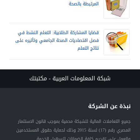
المرتبطة بالصحة
قضايا المشاركة الطلابية: التعلم النشط في
فصل اقتصاديات الصحة الجامعي وتأثيره على
نتائج التعلم
شبكة المعلومات العربية - مكتبتك
نبذة عن الشركة
جميع التعاملات المالية للشبكة محمية بموجب قانون الاستثمار
المصري رقم (17) لسنة 2015 وذلك لحماية حقوق المستخدمين
والعمل على تقديم كافة الضمانات لتسهيل الخدمة.