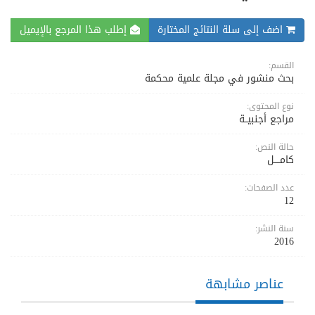
اضف إلى سلة النتائج المختارة
إطلب هذا المرجع بالإيميل
القسم:
بحث منشور في مجلة علمية محكمة
نوع المحتوى:
مراجع أجنبيــة
حالة النص:
كامــــل
عدد الصفحات:
12
سنة النشر:
2016
عناصر مشابهة