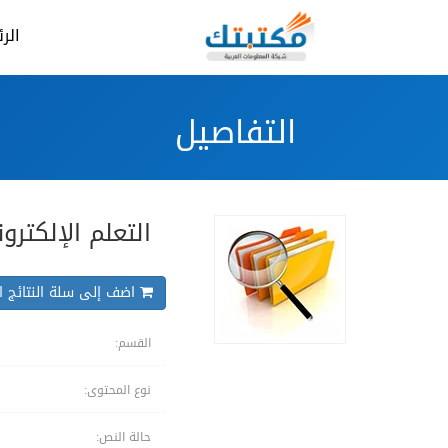
الر
التفاصيل
التعلم الإلكترو
اضف إلى سلة النتائج ال
القسم:
نوع المحتوى:
حالة النص: