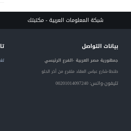
شبكة المعلومات العربية - مكتبتك
بيانات التواصل
تا
جمهورية مصر العربية -الفرع الرئيسي
تغر
طنطا-شارع عباس العقاد متفرع من أخر الحلو
تليفون-واتس: 00201014097240