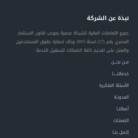
نبذة عن الشركة
جميع التعاملات المالية للشبكة محمية بموجب قانون الاستثمار
المصري رقم (17) لسنة 2015 وذلك لحماية حقوق المستخدمين
والعمل على تقديم كافة الضمانات لتسهيل الخدمة.
مــن نحــــن
خدماتنــــــا
الأسئلة المتكررة
المدونــة
أعمالنــا
الضمنـات
إتصل بنــا