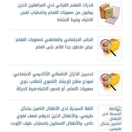
قدرات الفهم القرائي لدي المراهقين الذين
يعانون من صعوبات التعلم واضطراب نقص
الانتباه وفرط النشاط
الجانب الاجتماعي والعاطفي لصعوبات التعلم:
عرض متطور جدا قائم على العلم
تحسين الاتزان الانفعالي الأكاديمي الاجتماعي:
نموذج منقح للإرشاد التنموي للطلاب ذوي
صعوبات التعلم، أو قصور الانتباه/فرط الحركة
اللغة السردية لدى الأطفال النامين بشكل
طبيعي، والأطفال الذين لديهم ضعف لغوي
خاص، والأطفال المصابين باضطراب طيف التوحد