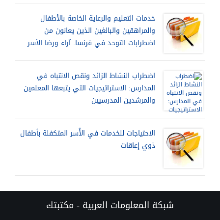
خدمات التعليم والرعاية الخاصة بالأطفال
والمراهقين والبالغين الذين يعانون من
اضطرابات التوحد في فرنسا: آراء ورضا الأسر
اضطراب النشاط الزائد ونقص الانتباه في
المدارس: الاستراتيجيات التي يتبعها المعلمين
والمرشدين المدرسيين
الاحتياجات للخدمات في الأُسر المتكفلة بأطفال
ذوي إعاقات
شبكة المعلومات العربية - مكتبتك