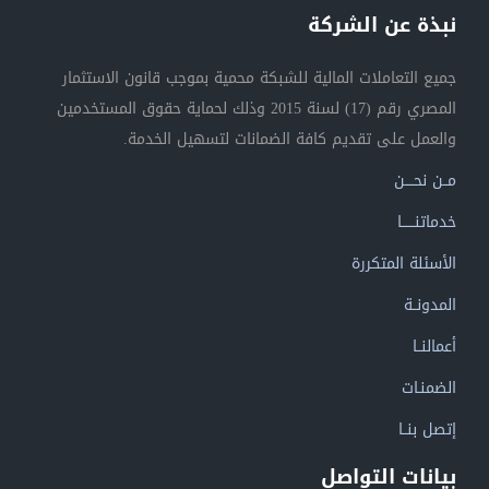
نبذة عن الشركة
جميع التعاملات المالية للشبكة محمية بموجب قانون الاستثمار
المصري رقم (17) لسنة 2015 وذلك لحماية حقوق المستخدمين
والعمل على تقديم كافة الضمانات لتسهيل الخدمة.
مــن نحــــن
خدماتنــــــا
الأسئلة المتكررة
المدونــة
أعمالنــا
الضمنـات
إتصل بنــا
بيانات التواصل