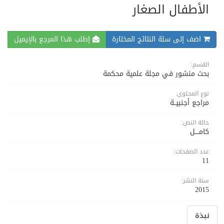
الأطفال الصغار
اضف إلى سلة النتائج المختارة
إطلب هذا المرجع بالإيميل
القسم:
بحث منشور في مجلة علمية محكمة
نوع المحتوى:
مراجع أجنبيــة
حالة النص:
كامــــل
عدد الصفحات:
11
سنة النشر:
2015
نبذة