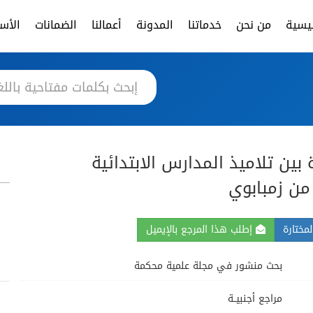
ئيسية
من نحن
خدماتنا
المدونة
أعمالنا
الضمانات
الأسئ
بين تلاميذ المدارس الابتدائية
 من زمبابوي
مختارة
إطلب هذا المرجع بالإيميل
بحث منشور في مجلة علمية محكمة
مراجع أجنبيــة