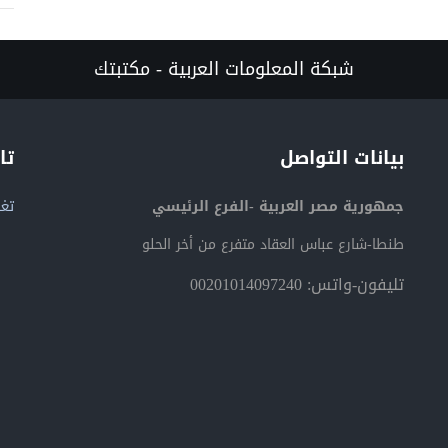
شبكة المعلومات العربية - مكتبتك
بيانات التواصل
تا
جمهورية مصر العربية -الفرع الرئيسي
تغر
طنطا-شارع عباس العقاد متفرع من أخر الحلو
تليفون-واتس: 00201014097240