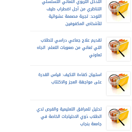
التدخل التربوي النمائي التسلسلي
التناظري من أجل اضطراب طيف
التوحد: تجربة مصممة عشوائية
للأشخاص المكفوفين
تقديم علاج جماعي دراسي للطلاب
التي تعاني من صعوبات التعلم: اتجاه
تعاوني
استبيان كفاءة التكيف: قياس القدرة
على مواجهة العجز والاكتئاب
تحليل للمرافق التعليمية والفرص لدي
الطلاب ذوي الاحتياجات الخاصة في
جامعة بنجاب