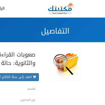
الر
التفاصيل
صعوبات القراءة 
والثانوية: حالة
اضف إلى سلة النتائج ال
القسم:
نوع المحتوى: