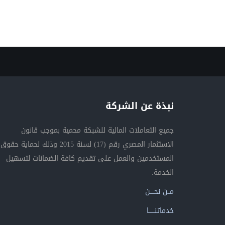
نبذة عن الشركة
جميع التعاملات المالية للشبكة محمية بموجب قانون
الاستثمار المصري رقم (17) لسنة 2015 وذلك لحماية حقوق
المستخدمين والعمل على تقديم كافة الضمانات لتسهيل
الخدمة.
مــن نحــــن
خدماتنــــــا