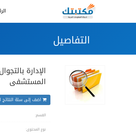
الر
التفاصيل
الإدارة بالتجوا
المستشفى
اضف إلى سلة النتائج ال
القسم:
نوع المحتوى: