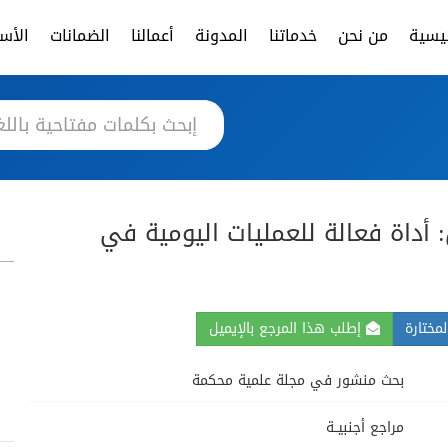
ئيسية
من نحن
خدماتنا
المدونة
أعمالنا
الضمانات
الأسئ
ل: أداة فعالة للعمليات اليومية في
مختارة
إطلب هذا المرجع بالإيميل
بحث منشور في مجلة علمية محكمة
مراجع أجنبيــة