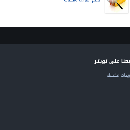
تعلم القراءة والكتابة
بعنا على تويتـر
يدات مكتبتك