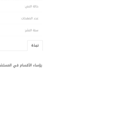
حالة النص:
عدد الصفحات:
سنة النشر:
نبذة
رؤساء الأقسام في المست