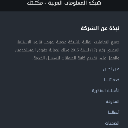
شبكة المعلومات العربية - مكتبتك
نبذة عن الشركة
جميع التعاملات المالية للشبكة محمية بموجب قانون الاستثمار
المصري رقم (17) لسنة 2015 وذلك لحماية حقوق المستخدمين
والعمل على تقديم كافة الضمانات لتسهيل الخدمة.
مــن نحــــن
خدماتنــــــا
الأسئلة المتكررة
المدونــة
أعمالنــا
الضمنـات