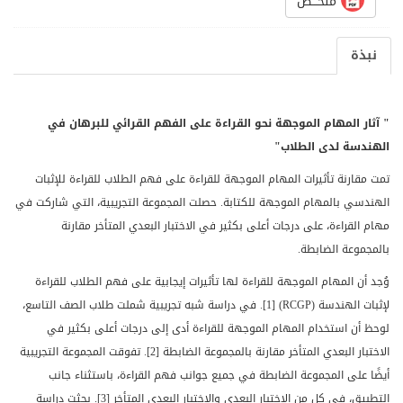
ملخـــص
نبذة
" آثار المهام الموجهة نحو القراءة على الفهم القرائي للبرهان في
الهندسة لدى الطلاب"
تمت مقارنة تأثيرات المهام الموجهة للقراءة على فهم الطلاب للقراءة للإثبات
الهندسي بالمهام الموجهة للكتابة. حصلت المجموعة التجريبية، التي شاركت في
مهام القراءة، على درجات أعلى بكثير في الاختبار البعدي المتأخر مقارنة
بالمجموعة الضابطة.
وُجد أن المهام الموجهة للقراءة لها تأثيرات إيجابية على فهم الطلاب للقراءة
لإثبات الهندسة
(RCGP)
[1]. في دراسة شبه تجريبية شملت طلاب الصف التاسع،
لوحظ أن استخدام المهام الموجهة للقراءة أدى إلى درجات أعلى بكثير في
الاختبار البعدي المتأخر مقارنة بالمجموعة الضابطة [2]. تفوقت المجموعة التجريبية
أيضًا على المجموعة الضابطة في جميع جوانب فهم القراءة، باستثناء جانب
التطبيق، في كل من الاختبار البعدي والاختبار البعدي المتأخر [3]. بحثت دراسة