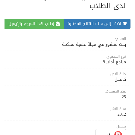
لدى الطلاب
اضف إلى سلة النتائج المختارة
إطلب هذا المرجع بالإيميل
القسم:
بحث منشور في مجلة علمية محكمة
نوع المحتوى:
مراجع أجنبيــة
حالة النص:
كامــــل
عدد الصفحات:
25
سنة النشر:
2012
تحميل: