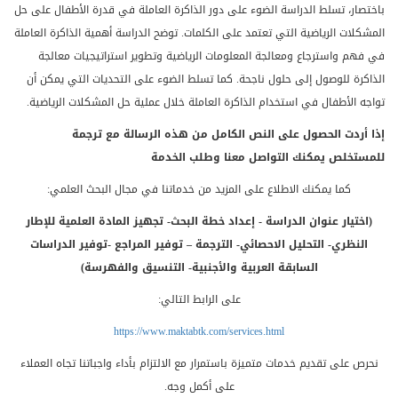
باختصار، تسلط الدراسة الضوء على دور الذاكرة العاملة في قدرة الأطفال على حل
المشكلات الرياضية التي تعتمد على الكلمات. توضح الدراسة أهمية الذاكرة العاملة
في فهم واسترجاع ومعالجة المعلومات الرياضية وتطوير استراتيجيات معالجة
الذاكرة للوصول إلى حلول ناجحة. كما تسلط الضوء على التحديات التي يمكن أن
تواجه الأطفال في استخدام الذاكرة العاملة خلال عملية حل المشكلات الرياضية
.
إذا أردت الحصول على النص الكامل من هذه الرسالة مع ترجمة
للمستخلص يمكنك التواصل معنا وطلب الخدمة
كما يمكنك الاطلاع على المزيد من خدماتنا في مجال البحث العلمي:
(اختيار عنوان الدراسة - إعداد خطة البحث- تجهيز المادة العلمية للإطار
النظري- التحليل الاحصائي- الترجمة – توفير المراجع -توفير الدراسات
السابقة العربية والأجنبية- التنسيق والفهرسة)
على الرابط التالي:
https://www.maktabtk.com/services.html
نحرص على تقديم خدمات متميزة باستمرار مع الالتزام بأداء واجباتنا تجاه العملاء
على أكمل وجه
.