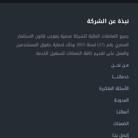
نبذة عن الشركة
جميع التعاملات المالية للشبكة محمية بموجب قانون الاستثمار
المصري رقم (17) لسنة 2015 وذلك لحماية حقوق المستخدمين
والعمل على تقديم كافة الضمانات لتسهيل الخدمة.
مــن نحــــن
خدماتنــــــا
الأسئلة المتكررة
المدونــة
أعمالنــا
الضمنـات
إتصل بنــا