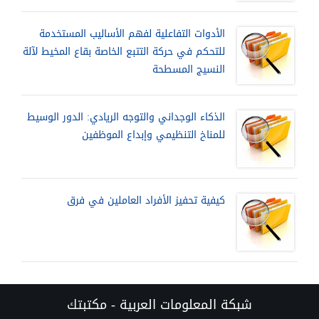
الأدوات التفاعلية لفهم الأساليب المستخدمة
للتحكم في حركة التتبع الخاصة بقاع المخيط لآلة
النسيج المسطحة
الذكاء الوجداني والتوجه الريادي: الدور الوسيط
للمناخ التنظيمي وإبداع الموظفين
كيفية تحفيز الأفراد العاملين في فرق
شبكة المعلومات العربية - مكتبتك